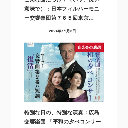
意味で）：日本フィルハーモニ
ー交響楽団第７６５回東京…
2024年11月3日
音楽会の感想
特別な日の、特別な演奏：広島
交響楽団 「平和の夕べコンサー