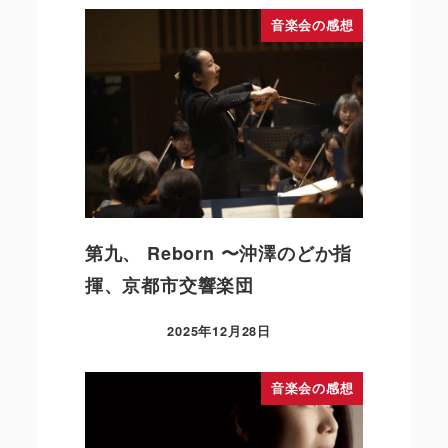
音楽会の感想
第九、 Reborn 〜沖澤のどか指
揮、京都市交響楽団
2025年12月28日
音楽会の感想