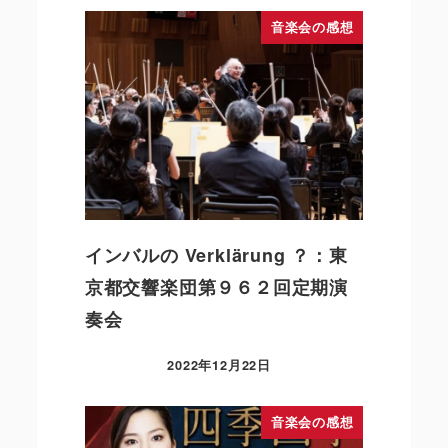
音楽会の感想
インバルの Verklärung ？：東
京都交響楽団第９６２回定期演
奏会
2022年12月22日
音楽会の感想