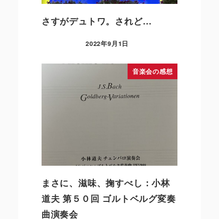
さすがデュトワ。されど…
2022年9月1日
音楽会の感想
まさに、滋味、掬すべし：小林
道夫 第５０回 ゴルトベルグ変奏
曲演奏会