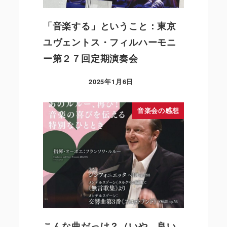
「音楽する」ということ：東京
ユヴェントス・フィルハーモニ
ー第２７回定期演奏会
2025年1月6日
音楽会の感想
こんな曲だっけ？（いや、良い