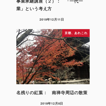
事業承継講座（２）： 「一代一
業」という考え方
2018年12月11日
京都、あれこれ
名残りの紅葉： 南禅寺周辺の散策
2018年12月8日