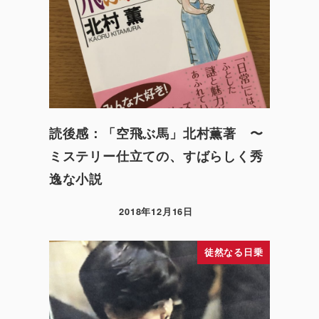
読後感：「空飛ぶ馬」北村薫著 〜
ミステリー仕立ての、すばらしく秀
逸な小説
2018年12月16日
徒然なる日乗