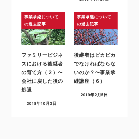
事業承継について
事業承継について
の過去記事
の過去記事
ファミリービジネ
後継者はピカピカ
スにおける後継者
でなければならな
の育て方（２）〜
いのか？〜事業承
会社に戻した後の
継講座（６）
処遇
2019年2月5日
2018年10月3日