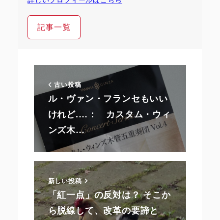
記事一覧
古い投稿
ル・ヴァン・フランセもいい
けれど.…： カスタム・ウィ
ンズ木…
新しい投稿
「紅一点」の反対は？ そこか
ら脱線して、改革の要諦と