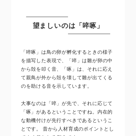
望ましいのは「啐啄」
「啐啄」は鳥の卵が孵化するときの様子
を描写した表現で、「啐」は雛が卵の中
から殻を叩く音、「啄」は、それに応え
て親鳥が外から殻を壊して雛が出てくる
のを助ける音を示しています。
大事なのは「啐」が先で、それに応じて
「啄」があるということですね。内在的
な動機付けが先行すべきであるというこ
とです。 昔から人材育成のポイントとし