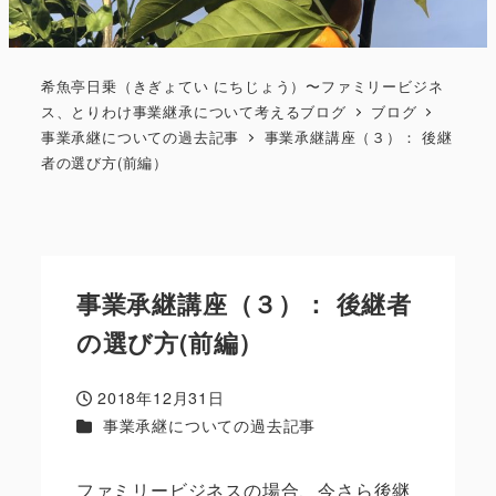
希魚亭日乗（きぎょてい にちじょう）〜ファミリービジネ
ス、とりわけ事業継承について考えるブログ
ブログ
事業承継についての過去記事
事業承継講座（３）： 後継
者の選び方(前編）
事業承継講座（３）： 後継者
の選び方(前編）
2018年12月31日
投稿日
カテゴリー
事業承継についての過去記事
ファミリービジネスの場合、今さら後継