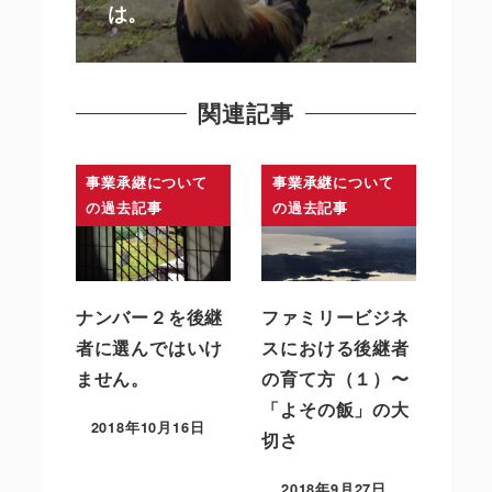
は。
関連記事
事業承継について
事業承継について
の過去記事
の過去記事
ナンバー２を後継
ファミリービジネ
者に選んではいけ
スにおける後継者
ません。
の育て方（１）〜
「よその飯」の大
2018年10月16日
切さ
2018年9月27日