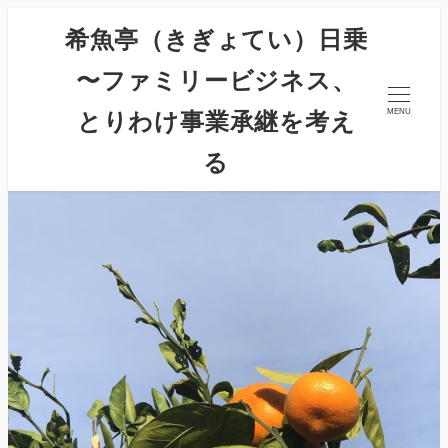
希魚亭（きぎょてい）日乗
〜ファミリービジネス、
とりわけ事業承継を考え
MENU
る