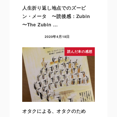
人生折り返し地点でのズービ
ン・メータ 〜読後感：Zubin
〜The Zubin …
2020年4月18日
読んだ本の感想
オタクによる、オタクのため