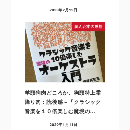
2020年2月19日
読んだ本の感想
羊頭狗肉どころか、狗頭特上霜
降り肉：読後感～「クラシック
音楽を１０倍楽しむ魔境の…
2020年1月11日