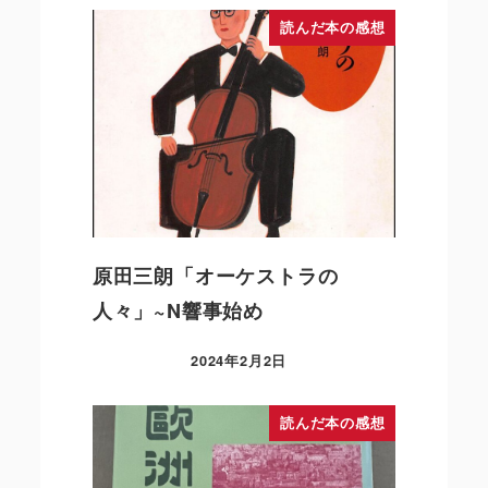
読んだ本の感想
原田三朗「オーケストラの
人々」~N響事始め
2024年2月2日
読んだ本の感想