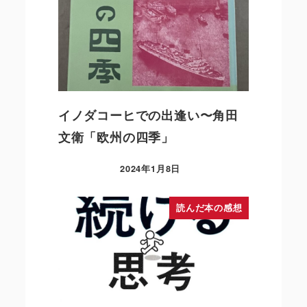
イノダコーヒでの出逢い〜角田
文衛「欧州の四季」
2024年1月8日
読んだ本の感想