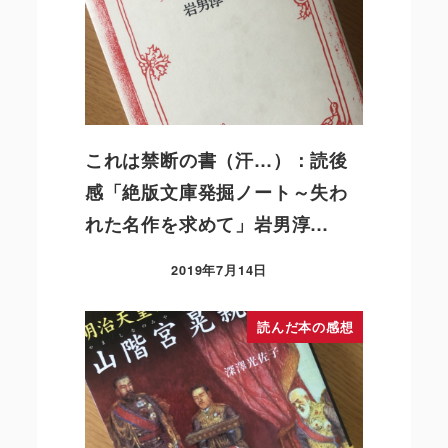
これは禁断の書（汗…）：読後
感「絶版文庫発掘ノート～失わ
れた名作を求めて」岩男淳…
2019年7月14日
読んだ本の感想