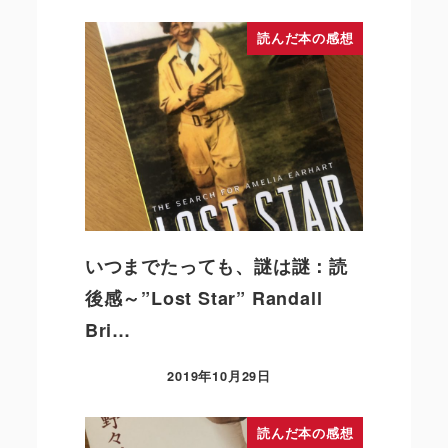
読んだ本の感想
いつまでたっても、謎は謎：読
後感～”Lost Star” Randall
Bri…
2019年10月29日
読んだ本の感想