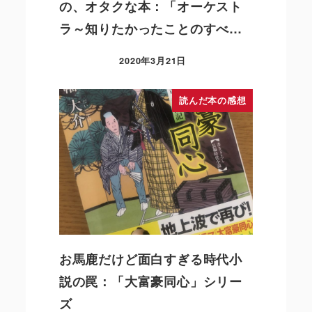
の、オタクな本：「オーケスト
ラ～知りたかったことのすべ…
2020年3月21日
読んだ本の感想
お馬鹿だけど面白すぎる時代小
説の罠：「大富豪同心」シリー
ズ