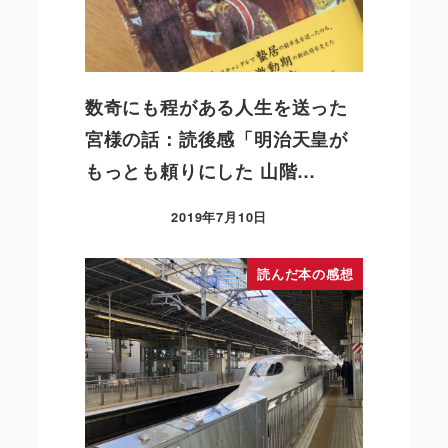
数奇にも程がある人生を送った
宮様の話：読後感「明治天皇が
もっとも頼りにした 山階…
2019年7月10日
読んだ本の感想