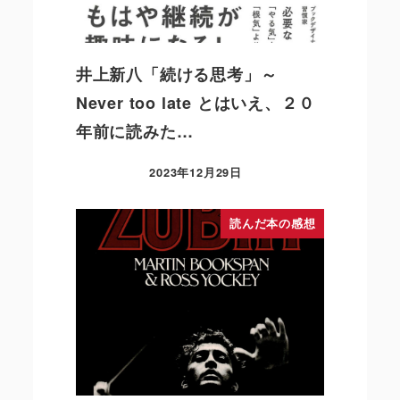
井上新八「続ける思考」～
Never too late とはいえ、２０
年前に読みた…
2023年12月29日
読んだ本の感想