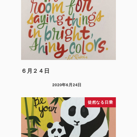
６月２４日
2020年6月24日
徒然なる日乗