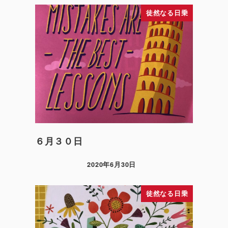
徒然なる日乗
６月３０日
2020年6月30日
徒然なる日乗