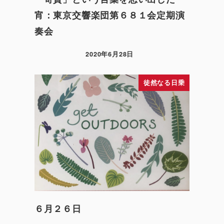
宵：東京交響楽団第６８１会定期演
奏会
2020年6月28日
徒然なる日乗
６月２６日