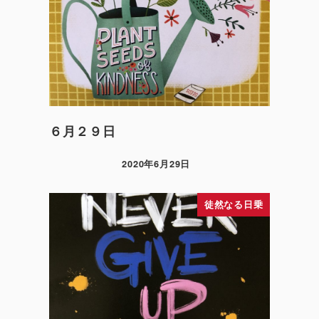
６月２９日
2020年6月29日
徒然なる日乗