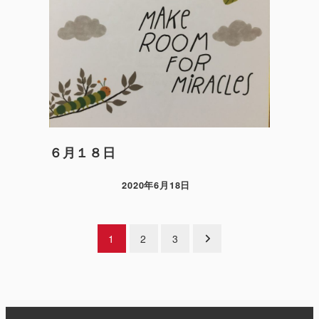
６月１８日
2020年6月18日
投
1
2
3
稿
の