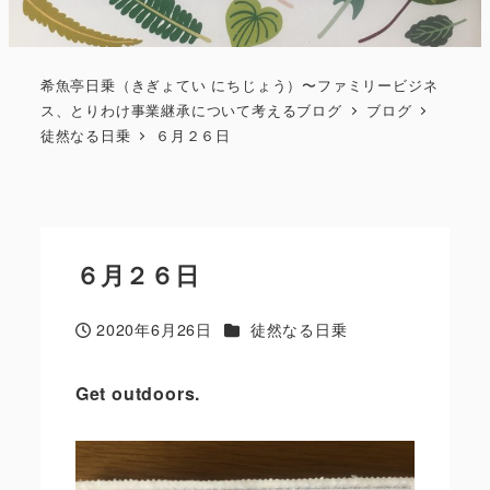
希魚亭日乗（きぎょてい にちじょう）〜ファミリービジネ
ス、とりわけ事業継承について考えるブログ
ブログ
徒然なる日乗
６月２６日
６月２６日
カテゴリー
2020年6月26日
徒然なる日乗
投稿日
Get outdoors.