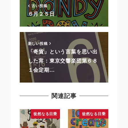
古い投稿
６月２５日
新しい投稿
「奇貨」という言葉を思い出
した宵：東京交響楽団第６８
１会定期…
関連記事
徒然なる日乗
徒然なる日乗