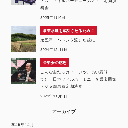
トス・フィルハーモニー第２７回定期演
奏会
2025年1月6日
事業承継を成功させるために
第五章 バトンを渡した後に
2024年12月1日
音楽会の感想
こんな曲だっけ？（いや、良い意味
で）：日本フィルハーモニー交響楽団第
７６５回東京定期演奏
2024年11月3日
アーカイブ
2025年12月