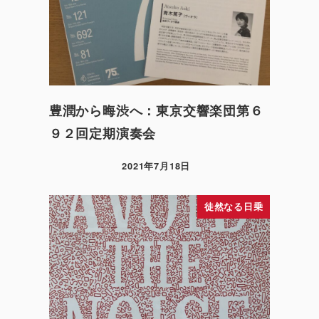
豊潤から晦渋へ：東京交響楽団第６
９２回定期演奏会
2021年7月18日
徒然なる日乗