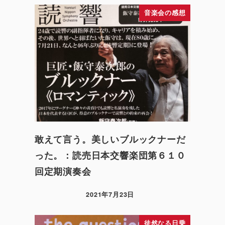
音楽会の感想
敢えて言う。美しいブルックナーだ
った。：読売日本交響楽団第６１０
回定期演奏会
2021年7月23日
徒然なる日乗