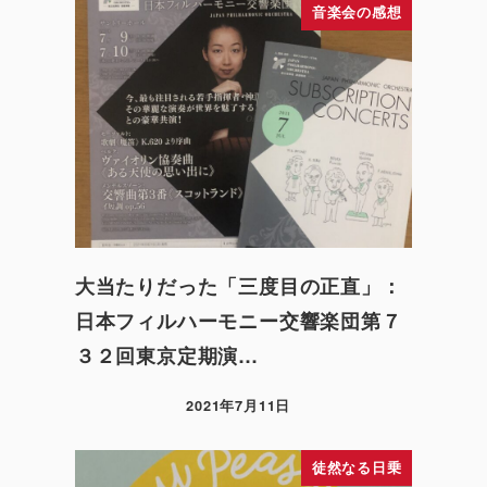
音楽会の感想
大当たりだった「三度目の正直」：
日本フィルハーモニー交響楽団第７
３２回東京定期演…
2021年7月11日
徒然なる日乗