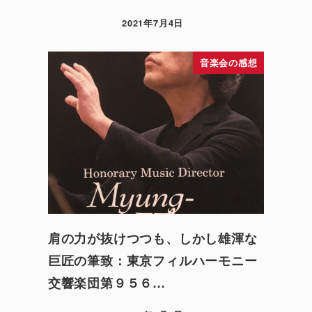
2021年7月4日
音楽会の感想
肩の力が抜けつつも、しかし雄渾な
巨匠の筆致：東京フィルハーモニー
交響楽団第９５６…