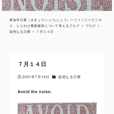
希魚亭日乗（きぎょてい にちじょう）〜ファミリービジネ
ス、とりわけ事業継承について考えるブログ
ブログ
徒然なる日乗
７月１４日
７月１４日
カテゴリー
2021年7月14日
徒然なる日乗
投稿日
Avoid the noise.