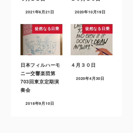
2021年6月21日
2020年10月19日
徒然なる日乗
徒然なる日乗
日本フィルハーモ
４月３０日
ニー交響楽団第
2020年4月30日
703回東京定期演
奏会
2018年9月10日