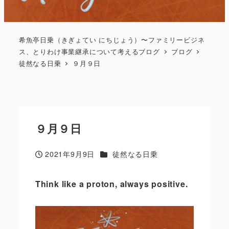
希魚亭日乗（きぎょてい にちじょう）〜ファミリービジネ
ス、とりわけ事業継承について考えるブログ
ブログ
徒然なる日乗
９月９日
９月９日
カテゴリー
2021年9月9日
徒然なる日乗
投稿日
Think like a proton
,
always positive.