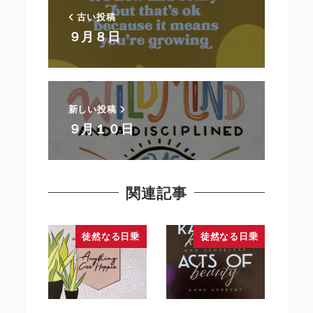
古い投稿
９月８日
新しい投稿
９月１０日
関連記事
徒然なる日乗
徒然なる日乗