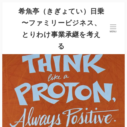
希魚亭（きぎょてい）日乗
〜ファミリービジネス、
とりわけ事業承継を考え
MENU
る