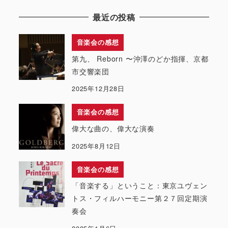
最近の投稿
音楽会の感想
第九、 Reborn 〜沖澤のどか指揮、京都
市交響楽団
2025年12月28日
音楽会の感想
偉大な曲の、偉大な演奏
2025年8月12日
音楽会の感想
「音楽する」ということ：東京ユヴェン
トス・フィルハーモニー第２７回定期演
奏会