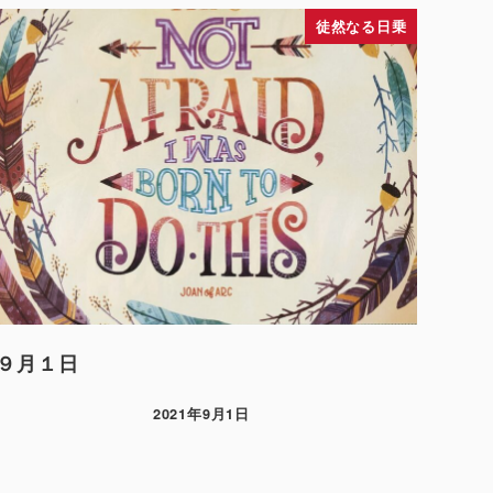
徒然なる日乗
９月１日
2021年9月1日