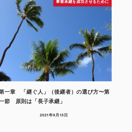
事業承継を成功させるために
第一章 「継ぐ人」（後継者）の選び方〜第
一節 原則は「長子承継」
2021年9月15日