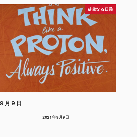
徒然なる日乗
９月９日
2021年9月9日