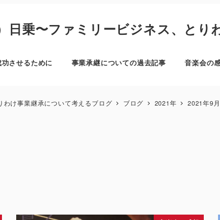
）日乗〜ファミリービジネス、とり
成功させるために
事業承継についての過去記事
音楽会の
りわけ事業継承について考えるブログ
ブログ
2021年
2021年9