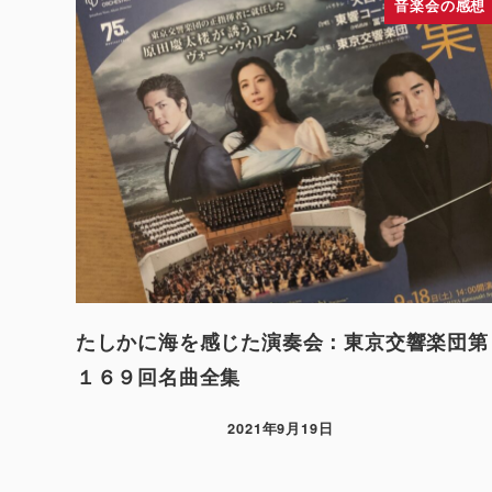
音楽会の感想
たしかに海を感じた演奏会：東京交響楽団第
１６９回名曲全集
2021年9月19日