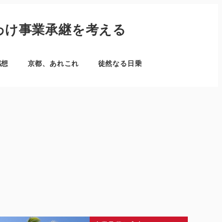
わけ事業承継を考える
感想
京都、あれこれ
徒然なる日乗
月