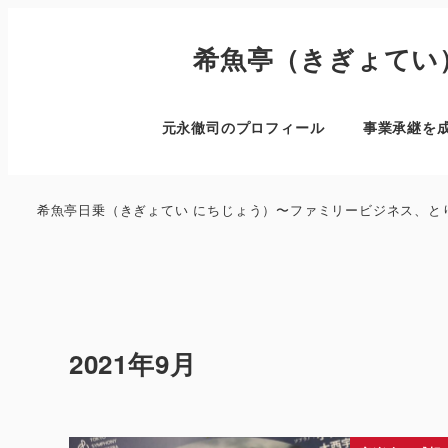
希魚亭（きぎょてい
元永徹司のプロフィール
事業承継を
希魚亭日乗（きぎょてい にちじょう）〜ファミリービジネス、と
2021年9月