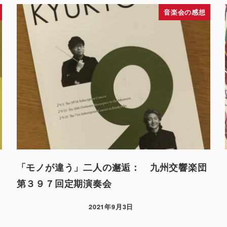
音楽会の感想
「モノが違う」二人の邂逅： 九州交響楽団
第３９７回定期演奏会
2021年9月3日