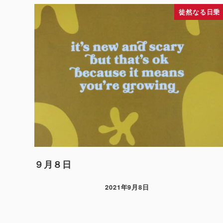
徒然なる日乗
９月８日
2021年9月8日