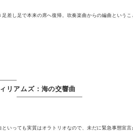
き足差し足で本来の席へ復帰。吹奏楽曲からの編曲というこ
ィリアムズ：海の交響曲
曲といっても実質はオラトリオなので、未だに緊急事態宣言