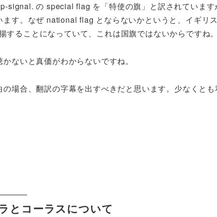
ip-signal.
の
special flag
を「特使の旗」と訳されています
います。なぜ
national flag
とならないかというと、イギリ
揚することになっていて、これは国旗ではないからですね
聴かないと真価がわからないですね。
曲の場合、翻訳の字幕を出すべきだと思います。少なくとも
ラとコーラスについて