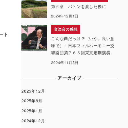
第五章 バトンを渡した後に
2024年12月1日
音楽会の感想
ート
こんな曲だっけ？（いや、良い意
味で）：日本フィルハーモニー交
響楽団第７６５回東京定期演奏
2024年11月3日
アーカイブ
2025年12月
2025年8月
2025年1月
2024年12月