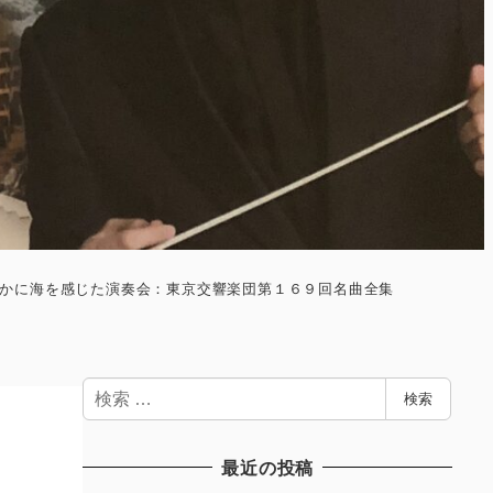
かに海を感じた演奏会：東京交響楽団第１６９回名曲全集
検
検索
索
最近の投稿