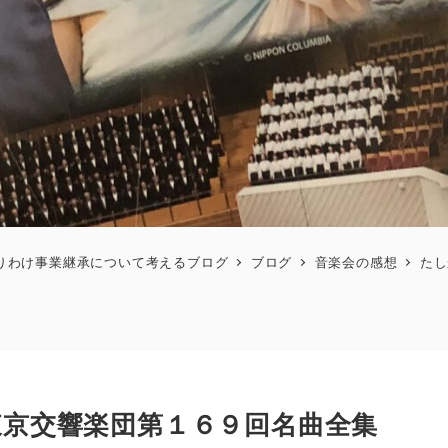
りわけ事業継承について考えるブログ
ブログ
音楽会の感想
たし
京交響楽団第１６９回名曲全集