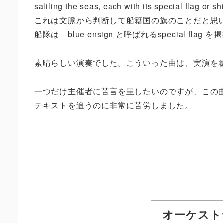
saliling the seas
,
each with its special flag or sh
これは文脈から判断して船籍国の旗のことだと思
船隊は blue
ensign
と呼ばれる
special flag
を掲
素晴らしい演奏でした。こういった曲は、実演を
一つだけ主催者に苦言を呈したいのですが、この
テキストを追うのに非常に苦労しました。
オーケスト