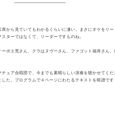
客席から見ていてもわかるくらいに凄い。まさにオケをリー
マスターではなくて、リーダーですものね。
オーボエ荒さん、クラはヌヴーさん、ファゴット福井さん。
マチュア合唱団で、今までも素晴らしい演奏を聴かせてくだ
ました。プログラムで４ページにわたるテキストを暗譜です