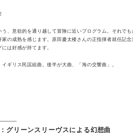
想
いう、意欲的を通り越して冒険に近いプログラム。それでも
好家の成熟を感じます。原田慶太楼さんの正指揮者就任記念
グには好感が持てます。
、イギリス民謡組曲。後半が大曲、「海の交響曲」。
：グリーンスリーヴスによる幻想曲