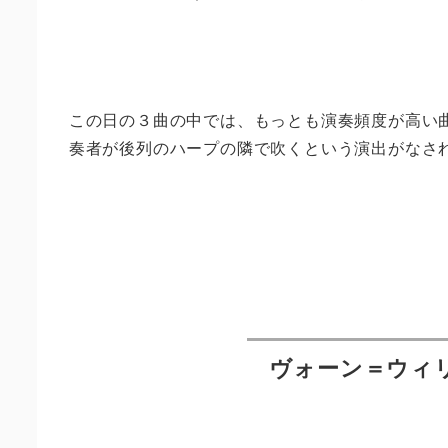
この日の３曲の中では、もっとも演奏頻度が高い
奏者が後列のハープの隣で吹くという演出がなさ
ヴォーン＝ウィ