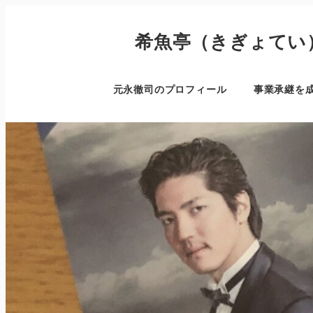
希魚亭（きぎょてい
元永徹司のプロフィール
事業承継を