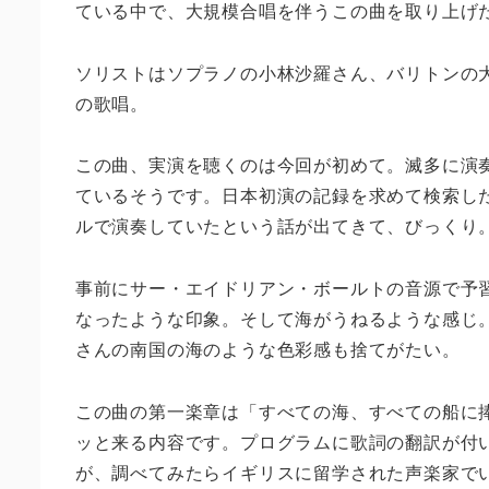
ている中で、大規模合唱を伴うこの曲を取り上げ
ソリストはソプラノの小林沙羅さん、バリトンの
の歌唱。
この曲、実演を聴くのは今回が初めて。滅多に演
ているそうです。日本初演の記録を求めて検索し
ルで演奏していたという話が出てきて、びっくり
事前にサー・エイドリアン・ボールトの音源で予
なったような印象。そして海がうねるような感じ
さんの南国の海のような色彩感も捨てがたい。
この曲の第一楽章は「すべての海、すべての船に
ッと来る内容です。プログラムに歌詞の翻訳が付
が、調べてみたらイギリスに留学された声楽家で