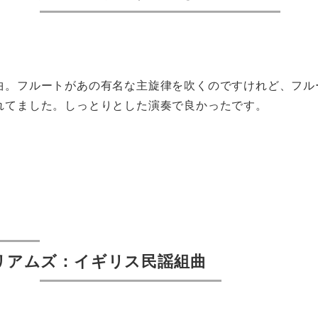
曲。フルートがあの有名な主旋律を吹くのですけれど、フル
れてました。しっとりとした演奏で良かったです。
リアムズ：イギリス民謡組曲