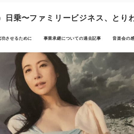
）日乗〜ファミリービジネス、とり
成功させるために
事業承継についての過去記事
音楽会の