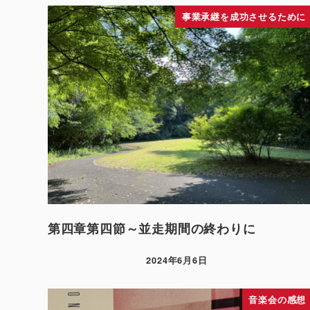
事業承継を成功させるために
第四章第四節～並走期間の終わりに
2024年6月6日
音楽会の感想