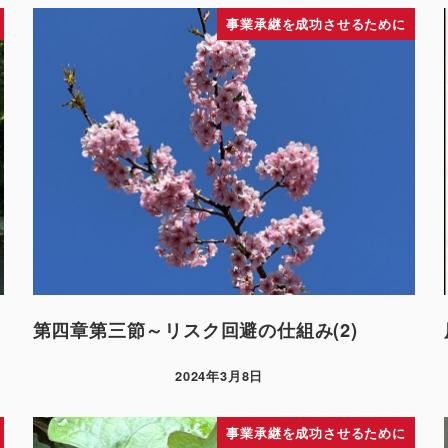
事業承継を成功させるために
第四章第三節～リスク回避の仕組み(2)
2024年3月8日
事業承継を成功させるために