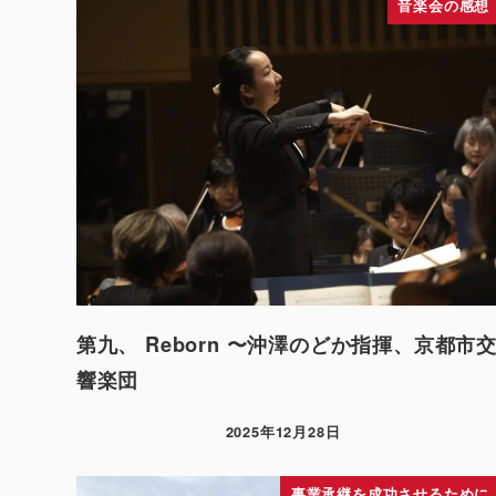
音楽会の感想
第九、 Reborn 〜沖澤のどか指揮、京都市
響楽団
2025年12月28日
事業承継を成功させるために