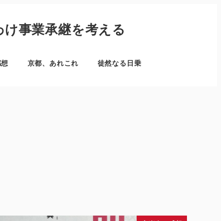
わけ事業承継を考える
感想
京都、あれこれ
徒然なる日乗