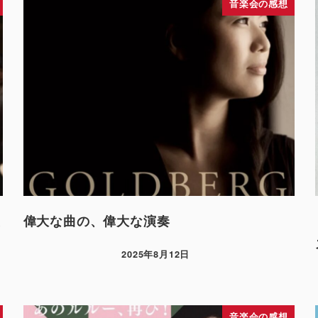
音楽会の感想
交
偉大な曲の、偉大な演奏
2025年8月12日
音楽会の感想