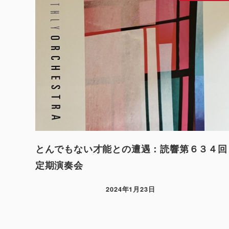
とんでもない才能との遭遇：読響第６３４回
定期演奏会
2024年1月23日