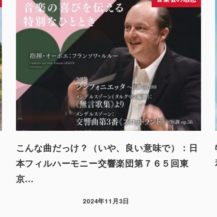
こんな曲だっけ？（いや、良い意味で）：日
本フィルハーモニー交響楽団第７６５回東
京…
2024年11月3日