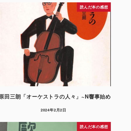
読んだ本の感想
原田三朗「オーケストラの人々」~N響事始め
2024年2月2日
読んだ本の感想