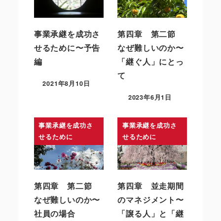
事業承継を成功さ
第四章 第二節
せるために〜予告
なぜ難しいのか〜
編
「継ぐ人」にとっ
て
2021年8月10日
2023年6月1日
事業承継を成功さ
事業承継を成功さ
せるために
せるために
第四章 第二節
第四章 並走期間
なぜ難しいのか〜
のマネジメント〜
社員の場合
「譲る人」と「継