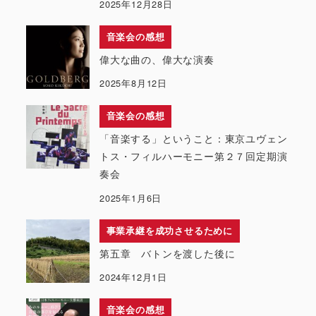
2025年12月28日
音楽会の感想
偉大な曲の、偉大な演奏
2025年8月12日
音楽会の感想
「音楽する」ということ：東京ユヴェン
トス・フィルハーモニー第２７回定期演
奏会
2025年1月6日
事業承継を成功させるために
第五章 バトンを渡した後に
2024年12月1日
音楽会の感想