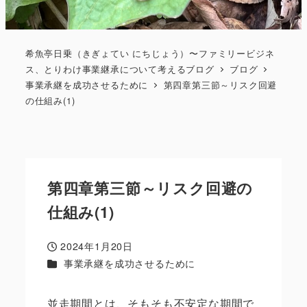
希魚亭日乗（きぎょてい にちじょう）〜ファミリービジネ
ス、とりわけ事業継承について考えるブログ
ブログ
事業承継を成功させるために
第四章第三節～リスク回避
の仕組み(1)
第四章第三節～リスク回避の
仕組み(1)
2024年1月20日
投稿日
カテゴリー
事業承継を成功させるために
並走期間とは、そもそも不安定な期間で