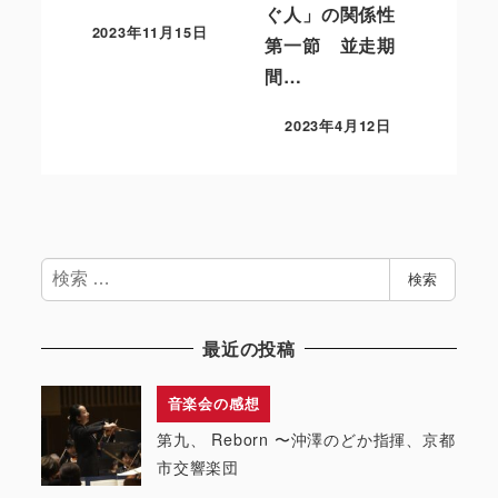
ぐ人」の関係性
2023年11月15日
第一節 並走期
間…
2023年4月12日
検
検索
索
最近の投稿
音楽会の感想
第九、 Reborn 〜沖澤のどか指揮、京都
市交響楽団