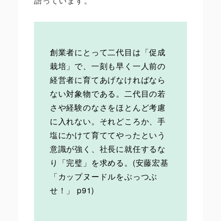
語っています。
創業者にとって二代目は「促成
栽培」で、一刻も早く一人前の
経営者に育てあげなければなら
ない対象物である。二代目の若
さや経験のなさをほとんど考慮
に入れない。それどころか、手
塩にかけて育ててやったという
意識が強く、社長に就任するな
り「完璧」を求める。(安藤宏基
「カップヌードルをぶっつぶ
せ！」 p91)