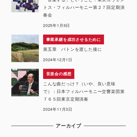
トス・フィルハーモニー第２７回定期演
奏会
2025年1月6日
事業承継を成功させるために
第五章 バトンを渡した後に
2024年12月1日
音楽会の感想
こんな曲だっけ？（いや、良い意味
で）：日本フィルハーモニー交響楽団第
７６５回東京定期演奏
2024年11月3日
アーカイブ