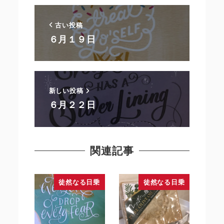
古い投稿
６月１９日
新しい投稿
６月２２日
関連記事
徒然なる日乗
徒然なる日乗