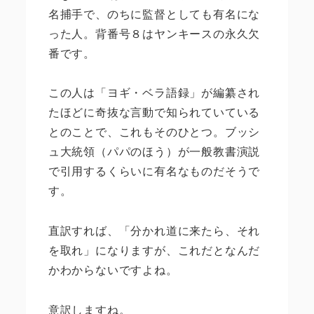
名捕手で、のちに監督としても有名にな
った人。背番号８はヤンキースの永久欠
番です。
この人は「ヨギ・ベラ語録」が編纂され
たほどに奇抜な言動で知られていている
とのことで、これもそのひとつ。ブッシ
ュ大統領（パパのほう）が一般教書演説
で引用するくらいに有名なものだそうで
す。
直訳すれば、「分かれ道に来たら、それ
を取れ」になりますが、これだとなんだ
かわからないですよね。
意訳しますね。