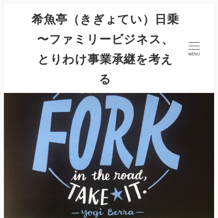
希魚亭（きぎょてい）日乗
〜ファミリービジネス、
とりわけ事業承継を考え
MENU
る