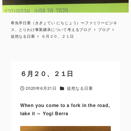
希魚亭日乗（きぎょてい にちじょう）〜ファミリービジネ
ス、とりわけ事業継承について考えるブログ
ブログ
徒然なる日乗
６月２０、２１日
６月２０、２１日
カテゴリー
2020年6月21日
徒然なる日乗
投稿日
When you come to a fork in the road
,
take it
～
Yogi Berra