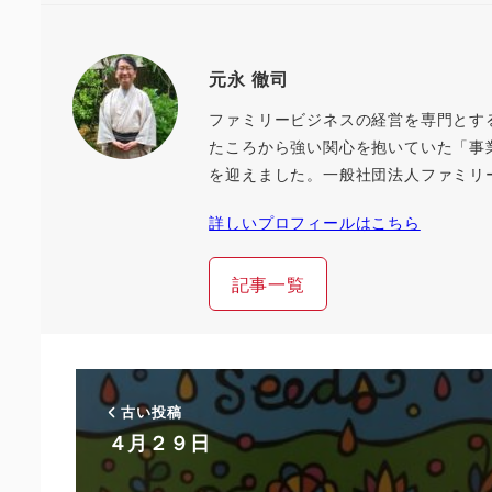
元永 徹司
ファミリービジネスの経営を専門とす
たころから強い関心を抱いていた「事
を迎えました。一般社団法人ファミリ
詳しいプロフィールはこちら
記事一覧
古い投稿
４月２９日