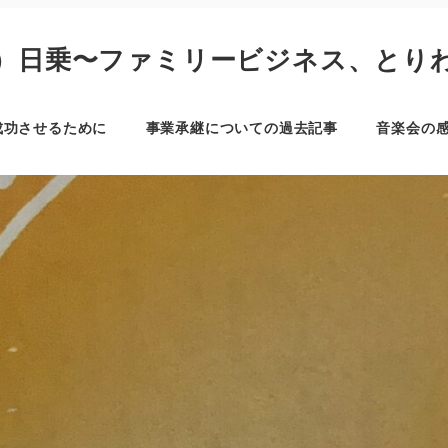
）日乗〜ファミリービジネス、とり
成功させるために
事業承継についての過去記事
音楽会の