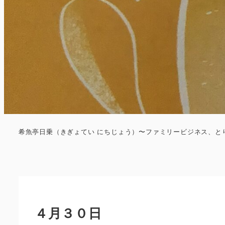
希魚亭日乗（きぎょてい にちじょう）〜ファミリービジネス、と
４月３０日