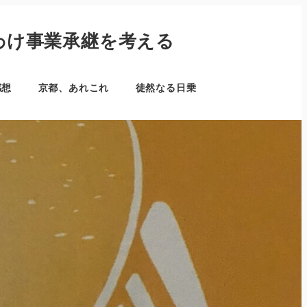
わけ事業承継を考える
感想
京都、あれこれ
徒然なる日乗