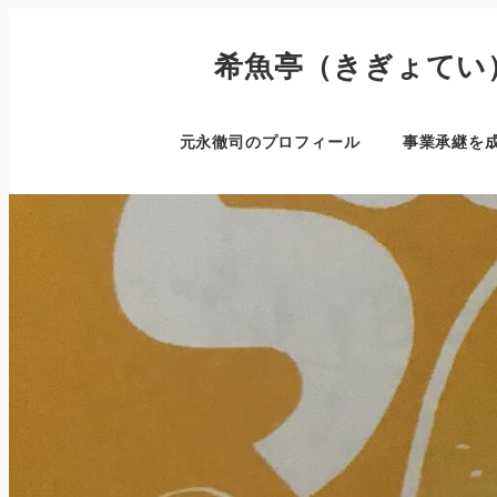
希魚亭（きぎょてい
元永徹司のプロフィール
事業承継を