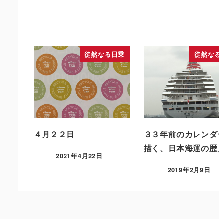
徒然なる日乗
徒然な
４月２２日
３３年前のカレンダ
描く、日本海運の歴
2021年4月22日
2019年2月9日