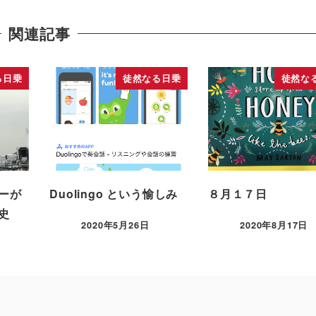
関連記事
る日乗
徒然なる日乗
徒然な
ーが
Duolingo という愉しみ
８月１７日
史
2020年5月26日
2020年8月17日