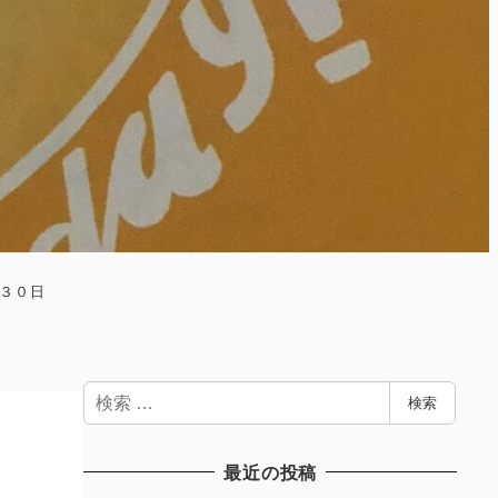
３０日
検
検索
索
最近の投稿