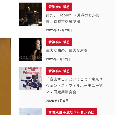
音楽会の感想
第九、 Reborn 〜沖澤のどか指
揮、京都市交響楽団
2025年12月28日
音楽会の感想
偉大な曲の、偉大な演奏
2025年8月12日
音楽会の感想
「音楽する」ということ：東京ユ
ヴェントス・フィルハーモニー第
２７回定期演奏会
2025年1月6日
事業承継を成功させるために