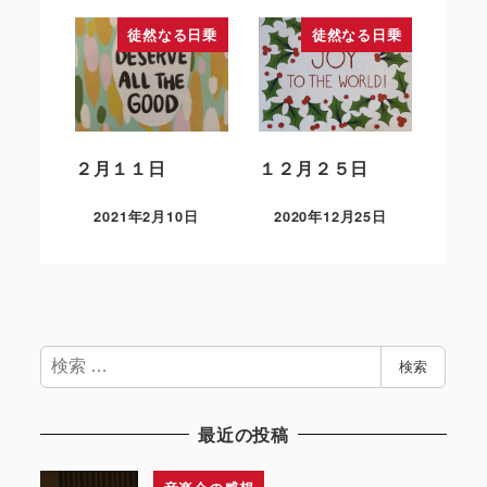
徒然なる日乗
徒然なる日乗
２月１１日
１２月２５日
2021年2月10日
2020年12月25日
検
検索
索
最近の投稿