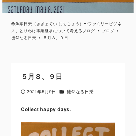
希魚亭日乗（きぎょてい にちじょう）〜ファミリービジネ
ス、とりわけ事業継承について考えるブログ
ブログ
徒然なる日乗
５月８、９日
５月８、９日
カテゴリー
2021年5月9日
徒然なる日乗
投稿日
Collect happy days.