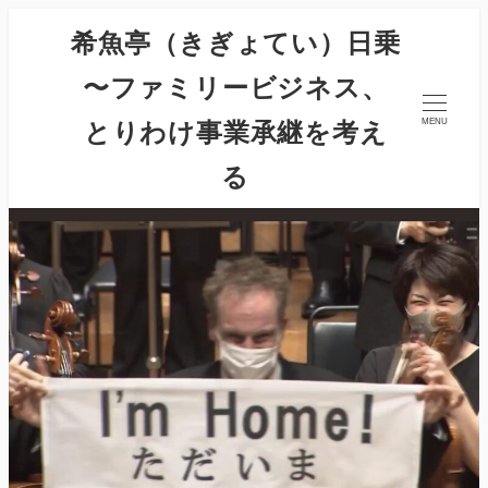
希魚亭（きぎょてい）日乗
〜ファミリービジネス、
とりわけ事業承継を考え
MENU
る