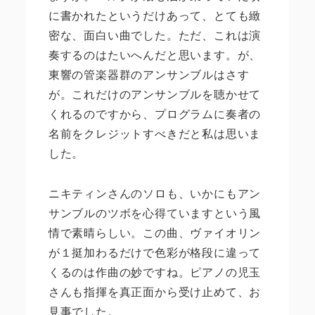
に書かれたというだけあって、とても緻
密な、面白い曲でした。ただ、これは演
奏するのはたいへんだと思います。が、
東響の管楽器群のアンサンブルはさす
が。これだけのアンサンブルを聴かせて
くれるのですから、プログラムに奏者の
名前をクレジットすべきだと私は思いま
した。
ニキティンさんのソロも、いかにもアン
サンブルのツボを心得ていますという風
情で素晴らしい。この曲、ヴァイオリン
が１挺加わるだけで色彩が格段に違って
くるのは作曲の妙ですね。ピアノの児玉
さんも指揮を真正面から受け止めて、お
見事でした。