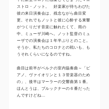
ストロ・ノット。 好楽家が待ちわびた
彼の来日演奏会は、残念ながら曲目変
更。それでもノットと彼に心酔する東響
がつくりだす音楽に触れたくて、雨の
中、ミューザ川崎へ。ノット監督のミュ
ーザでの演奏会は１年半ぶりとのこと。
そうか、私たちのコロナとの戦いも、も
うそれくらいになるのですね。
曲目は前半がベルクの室内協奏曲～「ピ
アノ、ヴァイオリンと１３管楽器のため
の」、後半はマーラーの交響曲第１番。
ほんとうは、ブルックナーの６番だった
んですけどね
…