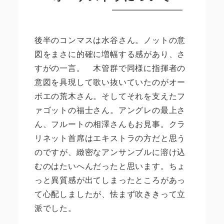
後半のコンマスは水谷さん。ノットの意
図をまさに的確に増幅する感があり、さ
すがの一言。 木管群で同様に指揮者の
意図を具現して歌い抜いていたのがオー
ボエの荒木さん。そしてそれを支えたフ
ァゴットの福士さん。アングレの最上さ
ん、フルートの相澤さんもお見事。クラ
リネット首席はエキストラの方だと思う
のですが、緻密なアンサンブルに溶け込
むのはたいへんだったと思います。ちょ
っと異質感が出てしまったところがあっ
て心配しましたが、怯まず吹ききって立
派でした。