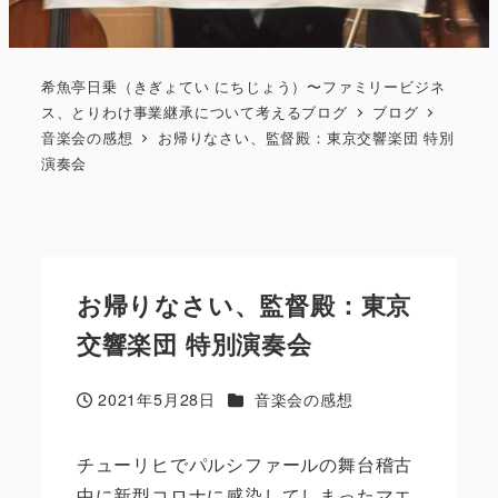
希魚亭日乗（きぎょてい にちじょう）〜ファミリービジネ
ス、とりわけ事業継承について考えるブログ
ブログ
音楽会の感想
お帰りなさい、監督殿：東京交響楽団 特別
演奏会
お帰りなさい、監督殿：東京
交響楽団 特別演奏会
カテゴリー
2021年5月28日
音楽会の感想
投稿日
チューリヒでパルシファールの舞台稽古
中に新型コロナに感染してしまったマエ