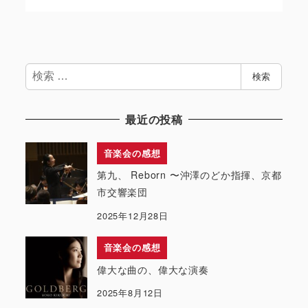
検
検索
索
最近の投稿
音楽会の感想
第九、 Reborn 〜沖澤のどか指揮、京都
市交響楽団
2025年12月28日
音楽会の感想
偉大な曲の、偉大な演奏
2025年8月12日