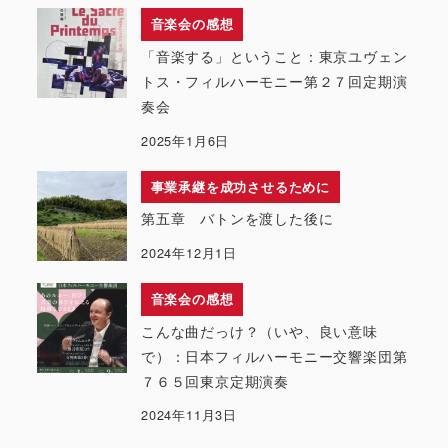
音楽会の感想
「音楽する」ということ：東京ユヴェン
トス・フィルハーモニー第２７回定期演
奏会
2025年1月6日
事業承継を成功させるために
第五章 バトンを渡した後に
2024年12月1日
音楽会の感想
こんな曲だっけ？（いや、良い意味
で）：日本フィルハーモニー交響楽団第
７６５回東京定期演奏
2024年11月3日