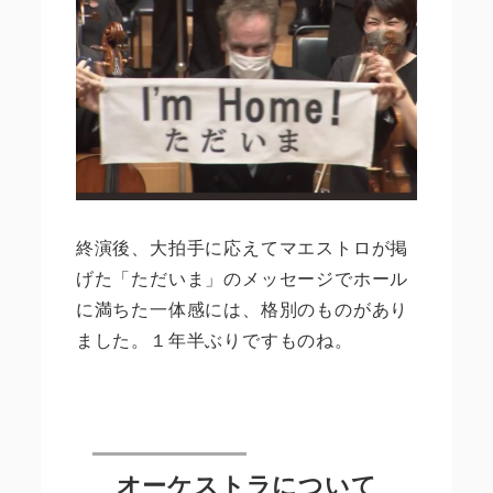
終演後、大拍手に応えてマエストロが掲
げた「ただいま」のメッセージでホール
に満ちた一体感には、格別のものがあり
ました。１年半ぶりですものね。
オーケストラについて