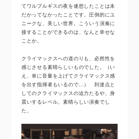
てワルプルギスの夜を連想したことは未
だかってなかったことです。圧倒的にユ
ニークな、美しい世界。こういう演奏に
接することができるのは、なんと幸せな
ことか。
クライマックスへの道のりも、必然性を
感じさせる素晴らしいものでした。（い
え、単に音量を上げてクライマックス感
を出す指揮者もいるので
…
） 到達点と
してのクライマックスの迫力たるや、身
震いするレベル。素晴らしい演奏でし
た。