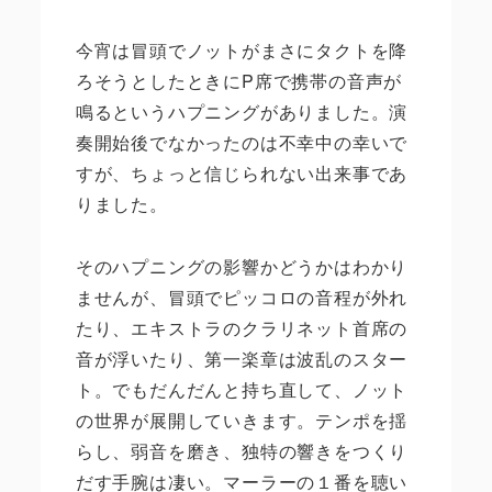
今宵は冒頭でノットがまさにタクトを降
ろそうとしたときに
P
席で携帯の音声が
鳴るというハプニングがありました。演
奏開始後でなかったのは不幸中の幸いで
すが、ちょっと信じられない出来事であ
りました。
そのハプニングの影響かどうかはわかり
ませんが、冒頭でピッコロの音程が外れ
たり、エキストラのクラリネット首席の
音が浮いたり、第一楽章は波乱のスター
ト。でもだんだんと持ち直して、ノット
の世界が展開していきます。テンポを揺
らし、弱音を磨き、独特の響きをつくり
だす手腕は凄い。マーラーの１番を聴い