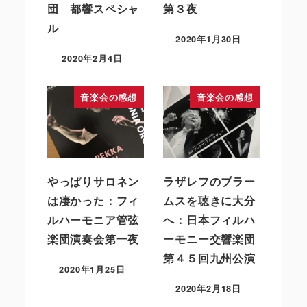
団 都響スペシャ
第３夜
ル
2020年1月30日
2020年2月4日
音楽会の感想
音楽会の感想
やっぱりサロネン
ラザレフのブラー
は凄かった：フィ
ムスを聴きに大分
ルハーモニア管弦
へ：日本フィルハ
楽団演奏会第一夜
ーモニー交響楽団
第４５回九州公演
2020年1月25日
2020年2月18日