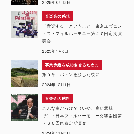
2025年8月12日
音楽会の感想
「音楽する」ということ：東京ユヴェン
トス・フィルハーモニー第２７回定期演
奏会
2025年1月6日
事業承継を成功させるために
第五章 バトンを渡した後に
2024年12月1日
音楽会の感想
こんな曲だっけ？（いや、良い意味
で）：日本フィルハーモニー交響楽団第
７６５回東京定期演奏
2024年11月3日