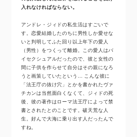
入れなければならない。
アンドレ・ジィドの私生活はすごいで
す。恋愛結婚したのちに男性しか愛せな
いと判明してふた回り以上年下の愛人
（男性）をつくって離婚。この愛人はバ
イセクシュアルだったので、彼と女性の
間に子供を作らせて自分はその親になろ
うと画策していたという
…
こんな彼に
「法王庁の抜け穴」とかを書かれたヴァ
チカンは当然面白くなくて、ジィドの死
後、彼の著作はローマ法王庁によって禁
書とされたとのことです。破天荒な人
生。好んで大海に乗り出す人だったんで
すね。