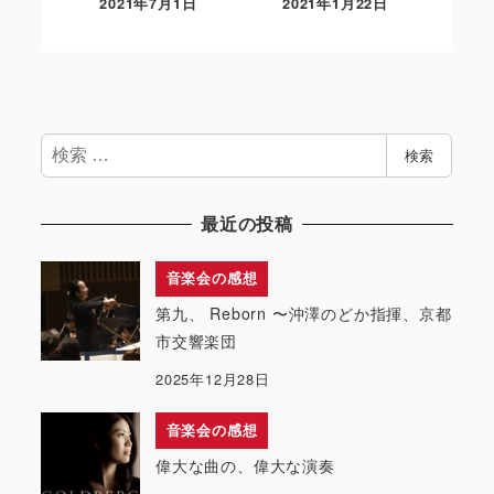
2021年7月1日
2021年1月22日
検
検索
索
最近の投稿
音楽会の感想
第九、 Reborn 〜沖澤のどか指揮、京都
市交響楽団
2025年12月28日
音楽会の感想
偉大な曲の、偉大な演奏