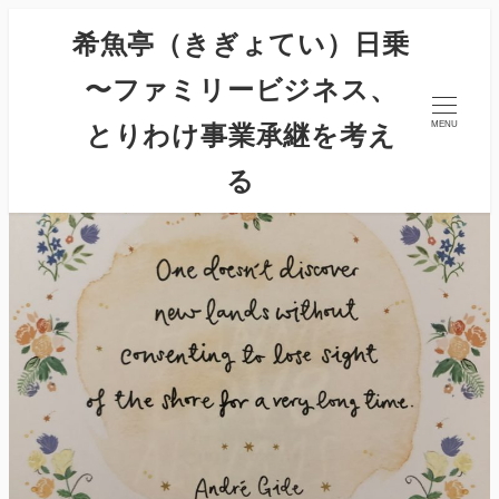
希魚亭（きぎょてい）日乗
〜ファミリービジネス、
とりわけ事業承継を考え
MENU
る