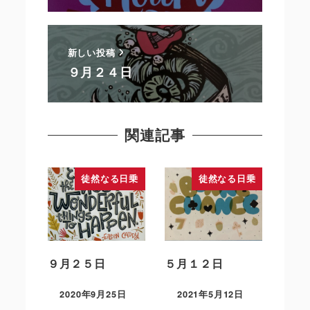
新しい投稿
９月２４日
関連記事
徒然なる日乗
徒然なる日乗
９月２５日
５月１２日
2020年9月25日
2021年5月12日