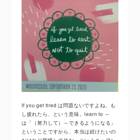
If you get tired
は問題ないですよね。も
し疲れたら、という意味。
learn to
～
は「（努力して）～できるようになる」
ということですから、本当は続けたいの