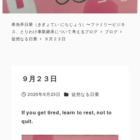
希魚亭日乗（きぎょてい にちじょう）〜ファミリービジネ
ス、とりわけ事業継承について考えるブログ
ブログ
徒然なる日乗
９月２３日
９月２３日
カテゴリー
2020年9月23日
徒然なる日乗
投稿日
If you get tired
,
learn to rest
,
not to
quit.