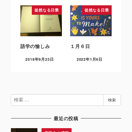
徒然なる日乗
徒然なる日乗
語学の愉しみ
１月６日
2018年9月23日
2022年1月6日
検
検索
索
最近の投稿