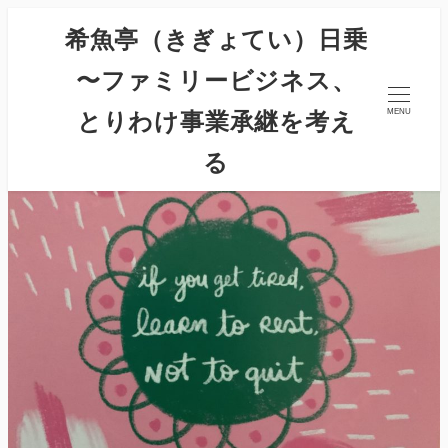
希魚亭（きぎょてい）日乗
〜ファミリービジネス、
とりわけ事業承継を考え
MENU
る