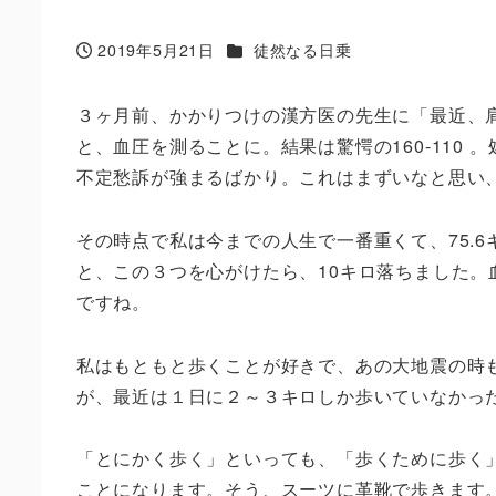
カテゴリー
2019年5月21日
徒然なる日乗
投稿日
３ヶ月前、かかりつけの漢方医の先生に「最近、
と、血圧を測ることに。結果は驚愕の160-110
不定愁訴が強まるばかり。これはまずいなと思い
その時点で私は今までの人生で一番重くて、75.
と、この３つを心がけたら、10キロ落ちました
ですね。
私はもともと歩くことが好きで、あの大地震の時
が、最近は１日に２～３キロしか歩いていなかっ
「とにかく歩く」といっても、「歩くために歩く
ことになります。そう、スーツに革靴で歩きます