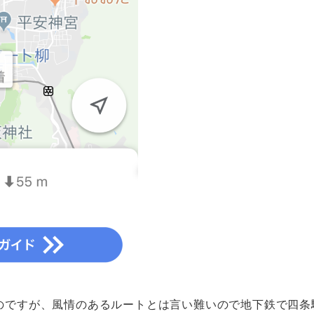
のですが、風情のあるルートとは言い難いので地下鉄で四条