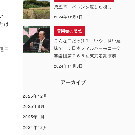
第五章 バトンを渡した後に
が
2024年12月1日
とは
音楽会の感想
こんな曲だっけ？（いや、良い意
味で）：日本フィルハーモニー交
曜日
響楽団第７６５回東京定期演奏
2024年11月3日
アーカイブ
2025年12月
2025年8月
2025年1月
2024年12月