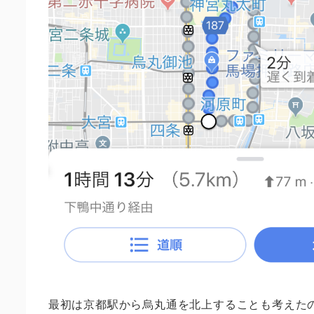
最初は京都駅から烏丸通を北上することも考えた