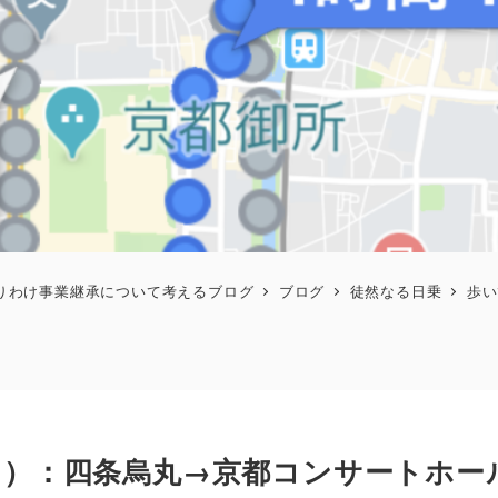
りわけ事業継承について考えるブログ
ブログ
徒然なる日乗
歩い
１）：四条烏丸→京都コンサートホー