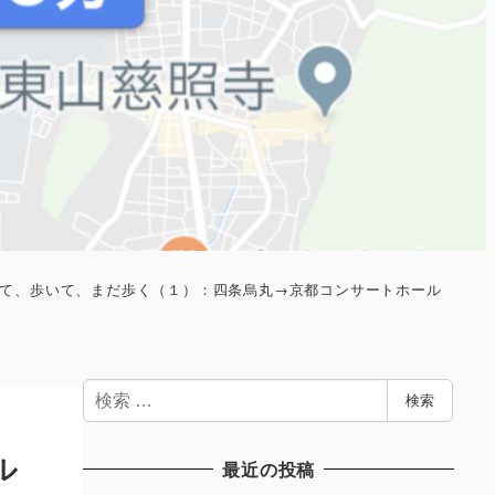
て、歩いて、まだ歩く（１）：四条烏丸→京都コンサートホール
検
検索
索
ル
最近の投稿