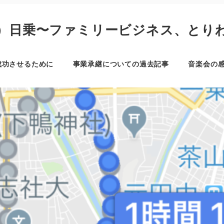
）日乗〜ファミリービジネス、とり
成功させるために
事業承継についての過去記事
音楽会の