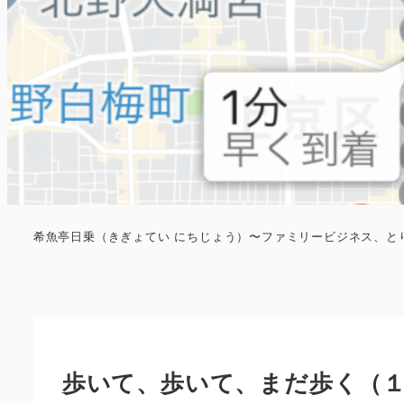
希魚亭日乗（きぎょてい にちじょう）〜ファミリービジネス、と
歩いて、歩いて、まだ歩く（