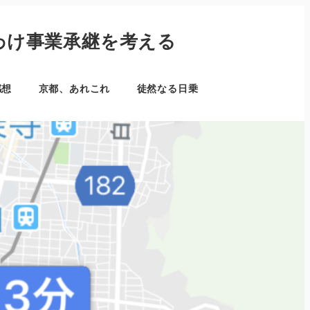
わけ事業承継を考える
感想
京都、あれこれ
徒然なる日乗