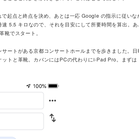
これで起点と終点を決め、あとは一応 Google の指示に従いな
速 5.5 キロなので、それを目安にして所要時間を算出。あ
、革靴でスタート。
ンサートがある京都コンサートホールまでを歩きました。日
トと革靴。カバンにはPCの代わりにi-Pad Pro。まずは