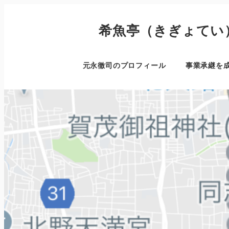
希魚亭（きぎょてい
元永徹司のプロフィール
事業承継を