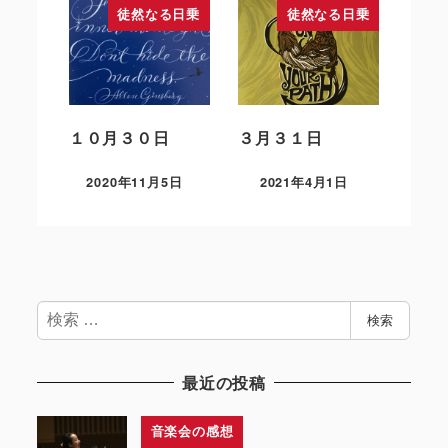
徒然なる日乗
徒然なる日乗
１０月３０日
３月３１日
2020年11月5日
2021年4月1日
検
検索
索
最近の投稿
音楽会の感想