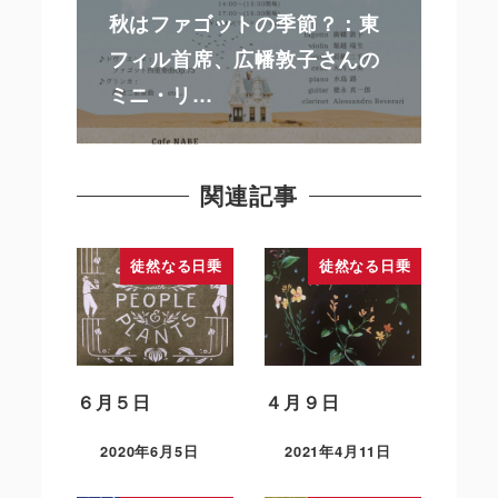
秋はファゴットの季節？：東
フィル首席、広幡敦子さんの
ミニ・リ…
関連記事
徒然なる日乗
徒然なる日乗
６月５日
４月９日
2020年6月5日
2021年4月11日