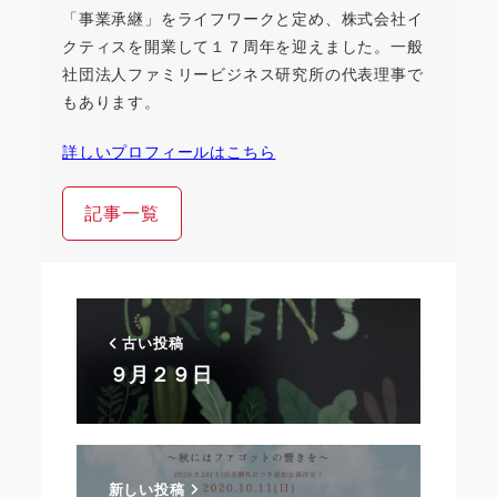
「事業承継」をライフワークと定め、株式会社イ
クティスを開業して１７周年を迎えました。一般
社団法人ファミリービジネス研究所の代表理事で
もあります。
詳しいプロフィールはこちら
記事一覧
古い投稿
９月２９日
新しい投稿