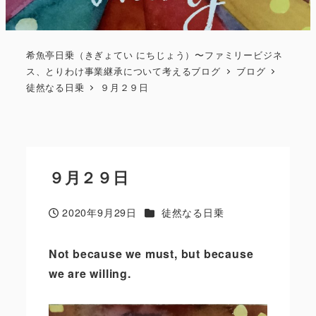
希魚亭日乗（きぎょてい にちじょう）〜ファミリービジネ
ス、とりわけ事業継承について考えるブログ
ブログ
徒然なる日乗
９月２９日
９月２９日
カテゴリー
2020年9月29日
徒然なる日乗
投稿日
Not because we must
,
but because
we are willing.