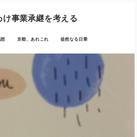
わけ事業承継を考える
感想
京都、あれこれ
徒然なる日乗