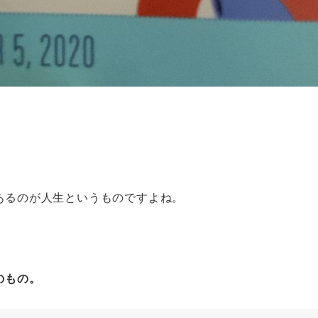
あるのが人生というものですよね。
のもの。