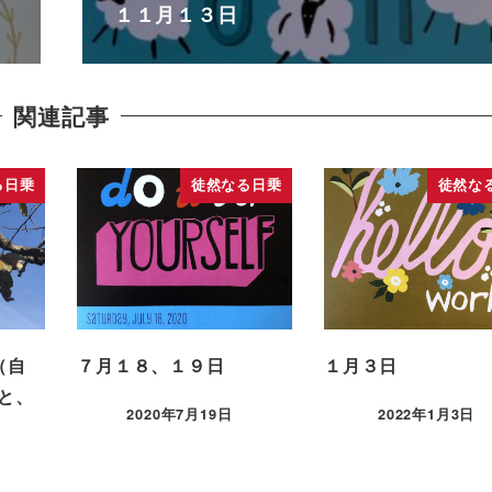
１１月１３日
関連記事
る日乗
徒然なる日乗
徒然な
（自
７月１８、１９日
１月３日
と、
2020年7月19日
2022年1月3日