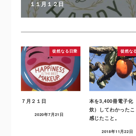
１１月１２日
徒然なる日乗
徒然な
７月２１日
本を3,400冊電子化
炊）してわかったこ
2020年7月21日
感じたこと。
2018年11月22日