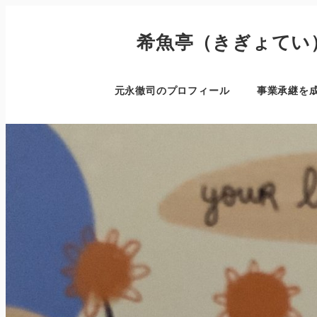
希魚亭（きぎょてい
元永徹司のプロフィール
事業承継を