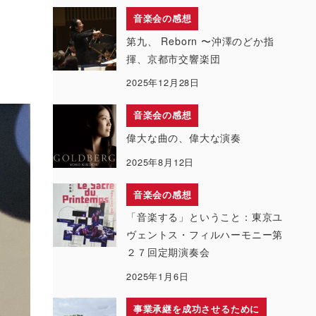
音楽会の感想
第九、 Reborn 〜沖澤のどか指
揮、京都市交響楽団
2025年12月28日
音楽会の感想
偉大な曲の、偉大な演奏
2025年8月12日
音楽会の感想
「音楽する」ということ：東京ユ
ヴェントス・フィルハーモニー第
２７回定期演奏会
2025年1月6日
事業承継を成功させるために