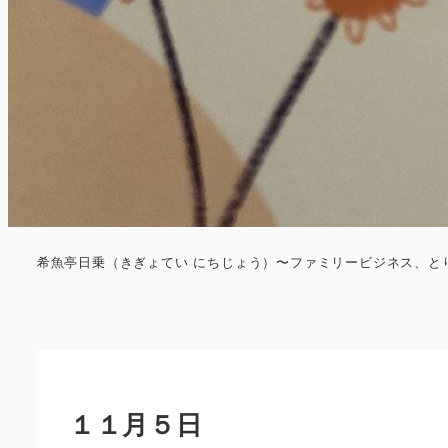
希魚亭日乗（きぎょてい にちじょう）〜ファミリービジネス、と
１１月５日