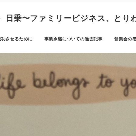
）日乗〜ファミリービジネス、とり
成功させるために
事業承継についての過去記事
音楽会の