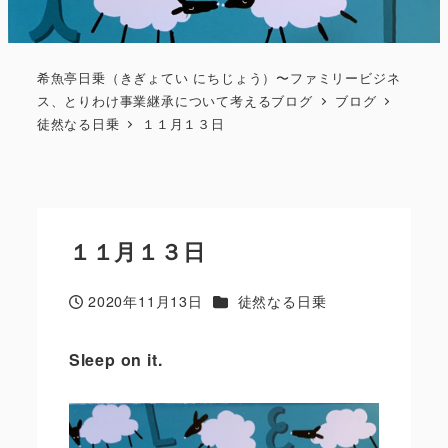
希魚亭日乗（きぎょてい にちじょう）〜ファミリービジネ
ス、とりわけ事業継承について考えるブログ
ブログ
徒然なる日乗
１１月１３日
１１月１３日
カテゴリー
2020年11月13日
徒然なる日乗
投稿日
Sleep on it.