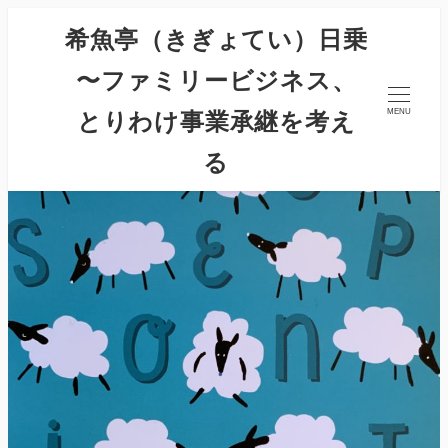
希魚亭（きぎょてい）日乗
〜ファミリービジネス、
とりわけ事業承継を考え
MENU
る