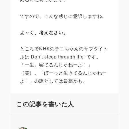
ですので、こんな感じに意訳しますね。
よ～く、考えなさい。
ところで
NHK
のチコちゃんのサブタイト
ルは
Don
’
t sleep through life.
です。
「一生、寝てるんじゃねーよ！」
（笑）。「ぼーっと生きてるんじゃねー
よ！」の訳としては最高かも。
この記事を書いた人