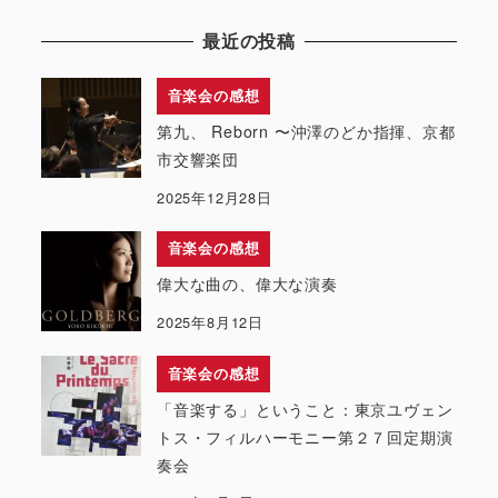
最近の投稿
音楽会の感想
第九、 Reborn 〜沖澤のどか指揮、京都
市交響楽団
2025年12月28日
音楽会の感想
偉大な曲の、偉大な演奏
2025年8月12日
音楽会の感想
「音楽する」ということ：東京ユヴェン
トス・フィルハーモニー第２７回定期演
奏会