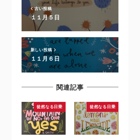
古い投稿
１１月５日
新しい投稿
１１月６日
関連記事
徒然なる日乗
徒然なる日乗