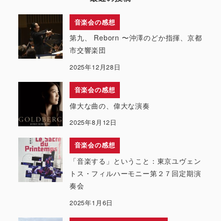
音楽会の感想
第九、 Reborn 〜沖澤のどか指揮、京都
市交響楽団
2025年12月28日
音楽会の感想
偉大な曲の、偉大な演奏
2025年8月12日
音楽会の感想
「音楽する」ということ：東京ユヴェン
トス・フィルハーモニー第２７回定期演
奏会
2025年1月6日