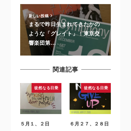
新しい投稿
まるで昨日生まれてきたかの
ような「グレイト」：東京交
響楽団第…
関連記事
徒然なる日乗
徒然なる日乗
５月１、２日
６月２７、２８日