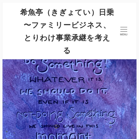
希魚亭（きぎょてい）日乗
〜ファミリービジネス、
とりわけ事業承継を考え
MENU
る