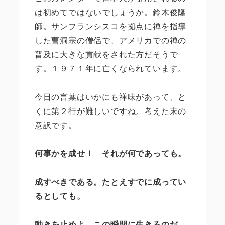
は初めてではないでしょうか。鈴木俊隆
師。サンフランシスコを拠点に禅を指導
した曹洞宗の僧侶で、アメリカでの禅の
普及に大きな貢献をされた方だそうで
す。１９７１年に亡くなられています。
今日の言葉はいかにも禅味があって、と
くに第２行が難しいですね。考えた末の
意訳です。
何事かを成せ！ それが何であっても。
成すべきである。たとえすでに成ってい
るとしても。
動きを止めよ。この瞬間に生きるのだ。