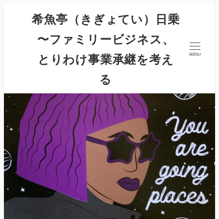
希魚亭（きぎょてい）日乗
〜ファミリービジネス、
とりわけ事業承継を考え
MENU
る