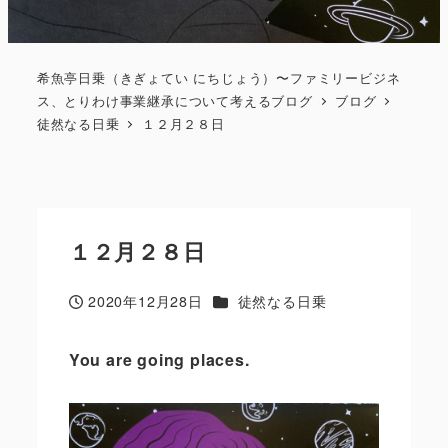
希魚亭日乗（きぎょてい にちじょう）〜ファミリービジネ
ス、とりわけ事業継承について考えるブログ
ブログ
徒然なる日乗
１２月２８日
１２月２８日
カテゴリー
2020年12月28日
徒然なる日乗
投稿日
You are going places.