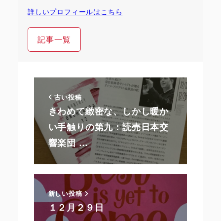
詳しいプロフィールはこちら
記事一覧
古い投稿
きわめて緻密な、しかし暖か
い手触りの第九：読売日本交
響楽団 …
新しい投稿
１２月２９日