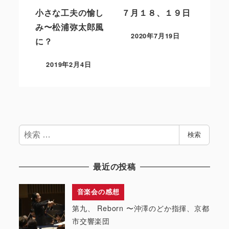
小さな工夫の愉し
７月１８、１９日
み〜松浦弥太郎風
2020年7月19日
に？
2019年2月4日
検
検索
索
最近の投稿
音楽会の感想
第九、 Reborn 〜沖澤のどか指揮、京都
市交響楽団