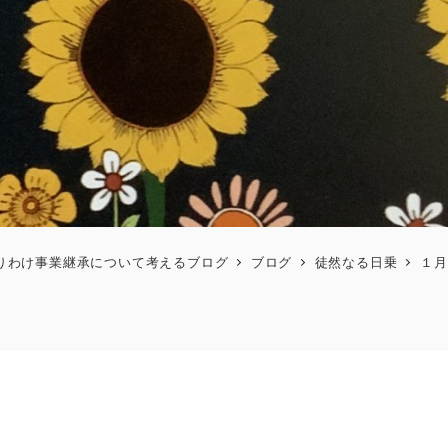
りわけ事業継承について考えるブログ
ブログ
徒然なる日乗
１月