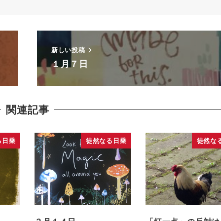
新しい投稿
１月７日
関連記事
る日乗
徒然なる日乗
徒然な