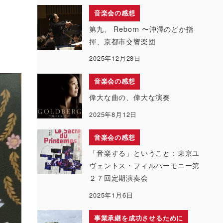
音楽会の感想
第九、 Reborn 〜沖澤のどか指
揮、京都市交響楽団
2025年12月28日
音楽会の感想
偉大な曲の、偉大な演奏
2025年8月12日
音楽会の感想
「音楽する」ということ：東京ユ
ヴェントス・フィルハーモニー第
２７回定期演奏会
2025年1月6日
事業承継を成功させるために