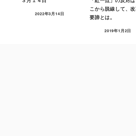
３月１４日
「紅一点」の反対は
こから脱線して、改
2022年3月14日
要諦とは。
2019年1月2日