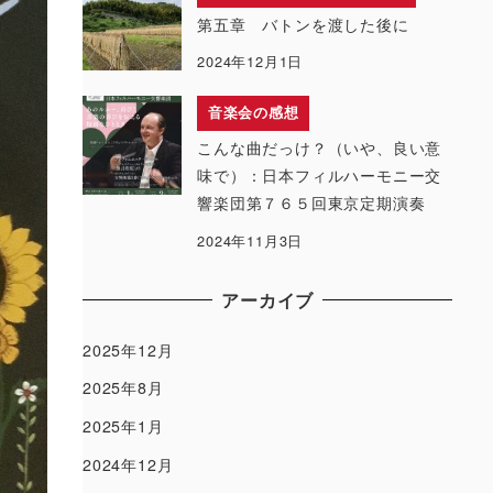
第五章 バトンを渡した後に
2024年12月1日
音楽会の感想
こんな曲だっけ？（いや、良い意
味で）：日本フィルハーモニー交
響楽団第７６５回東京定期演奏
2024年11月3日
アーカイブ
2025年12月
2025年8月
2025年1月
2024年12月