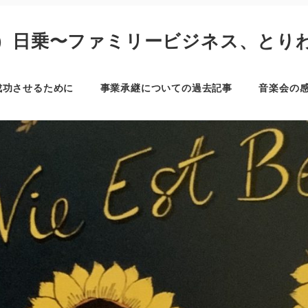
）日乗〜ファミリービジネス、とり
成功させるために
事業承継についての過去記事
音楽会の