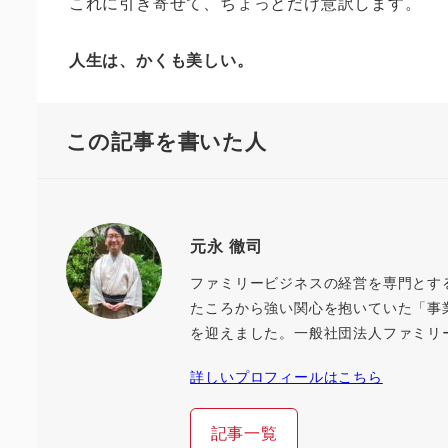
これに引き寄せて、ちょっとだけ意訳します。
人生は、かくも美しい。
この記事を書いた人
元永 徹司
ファミリービジネスの経営を専門とす
たころから強い関心を抱いていた「事
を迎えました。一般社団法人ファミリ
詳しいプロフィールはこちら
記事一覧