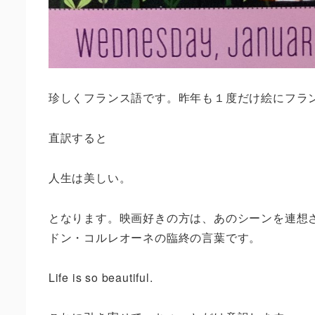
珍しくフランス語です。昨年も１度だけ絵にフラ
直訳すると
人生は美しい。
となります。映画好きの方は、あのシーンを連想
ドン・コルレオーネの臨終の言葉です。
Life is so beautiful.