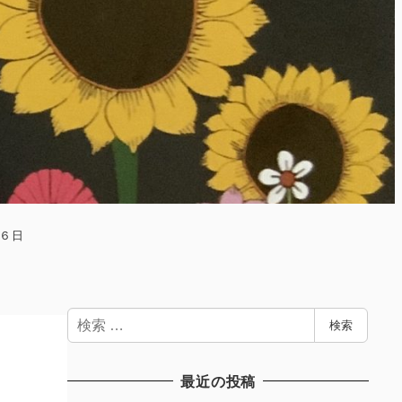
６日
検
検索
索
最近の投稿