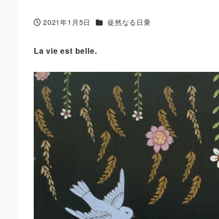
カテゴリー
2021年1月5日
徒然なる日乗
投稿日
La vie est belle.