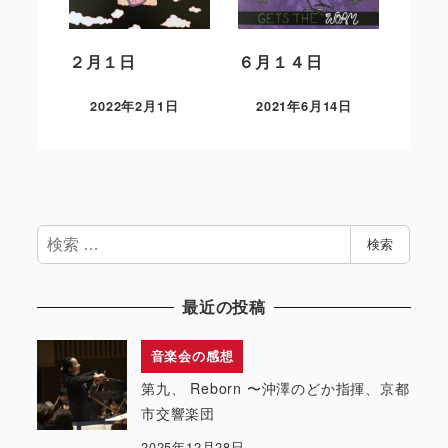
２月１日
６月１４日
2022年2月1日
2021年6月14日
検
検索
索
最近の投稿
音楽会の感想
第九、 Reborn 〜沖澤のどか指揮、京都
市交響楽団
2025年12月28日