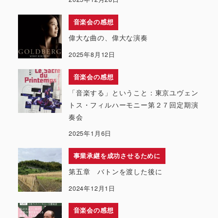
音楽会の感想
偉大な曲の、偉大な演奏
2025年8月12日
音楽会の感想
「音楽する」ということ：東京ユヴェン
トス・フィルハーモニー第２７回定期演
奏会
2025年1月6日
事業承継を成功させるために
第五章 バトンを渡した後に
2024年12月1日
音楽会の感想