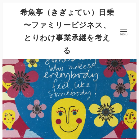
希魚亭（きぎょてい）日乗
〜ファミリービジネス、
とりわけ事業承継を考え
MENU
る