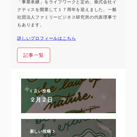
「事業承継」をライフワークと定め、株式会社イ
クティスを開業して１７周年を迎えました。一般
社団法人ファミリービジネス研究所の代表理事で
もあります。
詳しいプロフィールはこちら
記事一覧
古い投稿
２月２日
新しい投稿