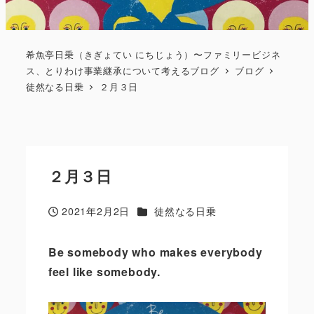
希魚亭日乗（きぎょてい にちじょう）〜ファミリービジネ
ス、とりわけ事業継承について考えるブログ
ブログ
徒然なる日乗
２月３日
２月３日
カテゴリー
2021年2月2日
徒然なる日乗
投稿日
Be somebody who makes everybody
feel like somebody.