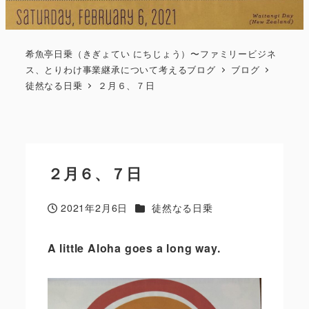
希魚亭日乗（きぎょてい にちじょう）〜ファミリービジネ
ス、とりわけ事業継承について考えるブログ
ブログ
徒然なる日乗
２月６、７日
２月６、７日
カテゴリー
2021年2月6日
徒然なる日乗
投稿日
A little Aloha goes a long way.