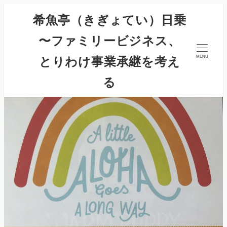
希魚亭（きぎょてい）日乗
〜ファミリービジネス、
とりわけ事業承継を考え
MENU
る