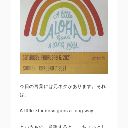
今日の言葉には元ネタがあります。それ
は、
A little kindness goes a long way.
というもの。意訳すると、「ちょっとし