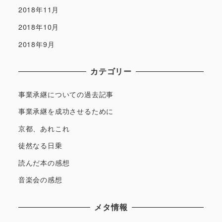
2018年11月
2018年10月
2018年9月
カテゴリー
事業承継についての過去記事
事業承継を成功させるために
京都、あれこれ
徒然なる日乗
読んだ本の感想
音楽会の感想
メタ情報