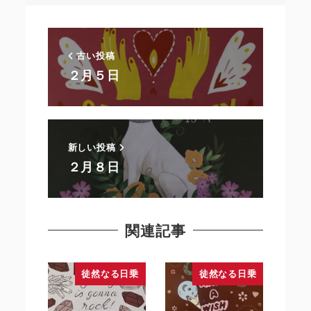
古い投稿
２月５日
新しい投稿
２月８日
関連記事
徒然なる日乗
徒然なる日乗