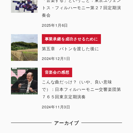
「音楽する」ということ：東京ユヴェン
トス・フィルハーモニー第２７回定期演
奏会
2025年1月6日
事業承継を成功させるために
第五章 バトンを渡した後に
2024年12月1日
音楽会の感想
こんな曲だっけ？（いや、良い意味
で）：日本フィルハーモニー交響楽団第
７６５回東京定期演奏
2024年11月3日
アーカイブ