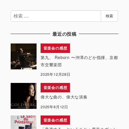
検
検索
索
最近の投稿
音楽会の感想
第九、 Reborn 〜沖澤のどか指揮、京都
市交響楽団
2025年12月28日
音楽会の感想
偉大な曲の、偉大な演奏
2025年8月12日
音楽会の感想