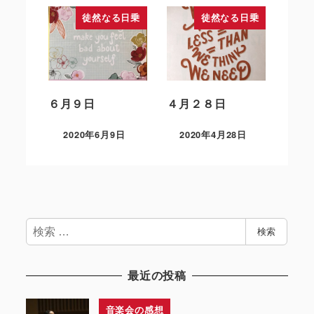
徒然なる日乗
徒然なる日乗
６月９日
４月２８日
2020年6月9日
2020年4月28日
検
検索
索
最近の投稿
音楽会の感想