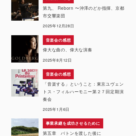
第九、 Reborn 〜沖澤のどか指揮、京都
市交響楽団
2025年12月28日
音楽会の感想
偉大な曲の、偉大な演奏
2025年8月12日
音楽会の感想
「音楽する」ということ：東京ユヴェン
トス・フィルハーモニー第２７回定期演
奏会
2025年1月6日
事業承継を成功させるために
第五章 バトンを渡した後に