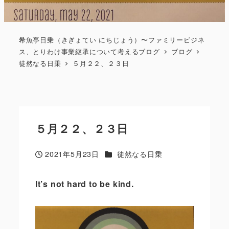
希魚亭日乗（きぎょてい にちじょう）〜ファミリービジネ
ス、とりわけ事業継承について考えるブログ
ブログ
徒然なる日乗
５月２２、２３日
５月２２、２３日
カテゴリー
2021年5月23日
徒然なる日乗
投稿日
It
’
s not hard to be kind.