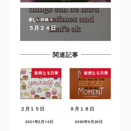
新しい投稿
５月２４日
関連記事
徒然なる日乗
徒然なる日乗
２月１５日
９月１８日
2021年2月14日
2020年9月20日