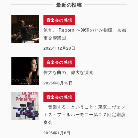
最近の投稿
音楽会の感想
第九、 Reborn 〜沖澤のどか指揮、京都
市交響楽団
2025年12月28日
音楽会の感想
偉大な曲の、偉大な演奏
2025年8月12日
音楽会の感想
「音楽する」ということ：東京ユヴェン
トス・フィルハーモニー第２７回定期演
奏会
2025年1月6日