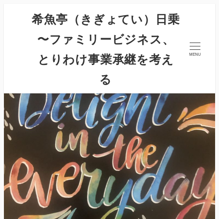
希魚亭（きぎょてい）日乗
〜ファミリービジネス、
とりわけ事業承継を考え
MENU
る