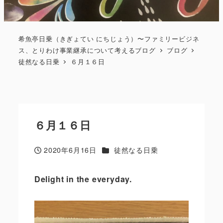
希魚亭日乗（きぎょてい にちじょう）〜ファミリービジネ
ス、とりわけ事業継承について考えるブログ
ブログ
徒然なる日乗
６月１６日
６月１６日
カテゴリー
2020年6月16日
徒然なる日乗
投稿日
Delight in the everyday.