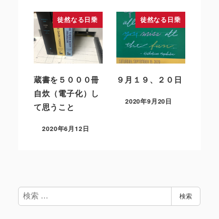
徒然なる日乗
徒然なる日乗
蔵書を５０００冊
９月１９、２０日
自炊（電子化）し
2020年9月20日
て思うこと
2020年6月12日
検
検索
索