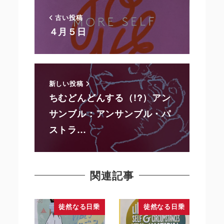
古い投稿
４月５日
新しい投稿
ちむどんどんする（!?）アン
サンブル：アンサンブル・パ
ストラ…
関連記事
徒然なる日乗
徒然なる日乗