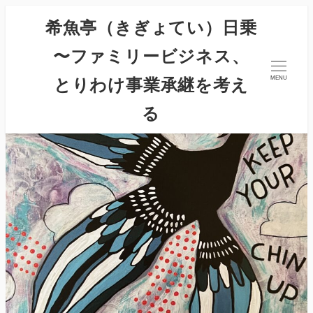
希魚亭（きぎょてい）日乗
〜ファミリービジネス、
とりわけ事業承継を考え
MENU
る