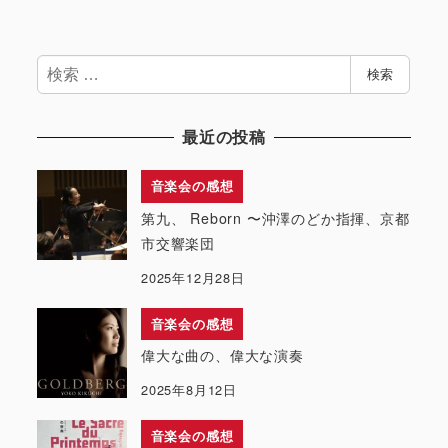
検
検索
索
最近の投稿
音楽会の感想
第九、 Reborn 〜沖澤のどか指揮、京都
市交響楽団
2025年12月28日
音楽会の感想
偉大な曲の、偉大な演奏
2025年8月12日
音楽会の感想