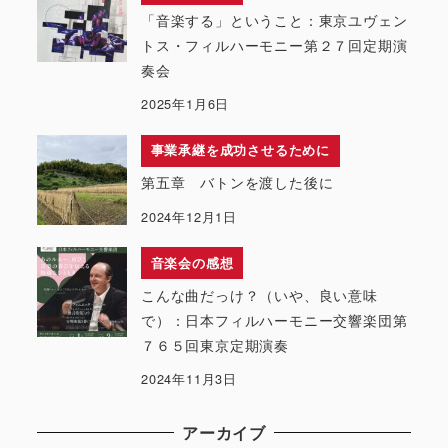
「音楽する」ということ：東京ユヴェン
トス・フィルハーモニー第２７回定期演
奏会
2025年1月6日
事業承継を成功させるために
第五章 バトンを渡した後に
2024年12月1日
音楽会の感想
こんな曲だっけ？（いや、良い意味
で）：日本フィルハーモニー交響楽団第
７６５回東京定期演奏
2024年11月3日
アーカイブ