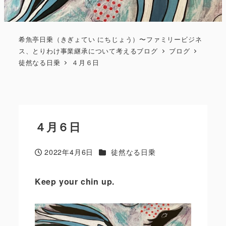
希魚亭日乗（きぎょてい にちじょう）〜ファミリービジネ
ス、とりわけ事業継承について考えるブログ
ブログ
徒然なる日乗
４月６日
４月６日
カテゴリー
2022年4月6日
徒然なる日乗
投稿日
Keep your chin up
.