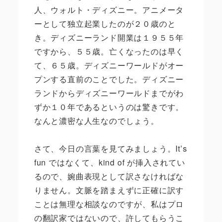
人、ウォルト・ディズニー。アニメータ
ーとして独立起業したのが２０歳のと
き。ディズニーランド開業は１９５５年
ですから、５５歳。亡くなったのは早く
て、６５歳。ディズニーワールドがオー
プンする直前のことでした。ディズニー
ランドからディズニーワールドまでがわ
ずか１０年であるというのは驚きです。
なんと濃密な人生なのでしょう。
さて、今日の言葉を見てみましょう。It’s
fun ではなくて、kind of が挿入されてい
るので、婉曲表現として訳さなければな
りません。文脈を踏まえずに正確に訳す
ことは無理な相談なのですが、私はプロ
の翻訳家ではないので、許してもらうこ