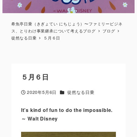
希魚亭日乗（きぎょてい にちじょう）〜ファミリービジネ
ス、とりわけ事業継承について考えるブログ
ブログ
徒然なる日乗
５月６日
５月６日
カテゴリー
2020年5月6日
徒然なる日乗
投稿日
It’s kind of fun to do the impossible.
～ Walt Disney