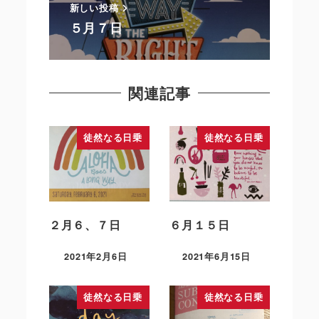
新しい投稿
５月７日
関連記事
徒然なる日乗
徒然なる日乗
２月６、７日
６月１５日
2021年2月6日
2021年6月15日
徒然なる日乗
徒然なる日乗