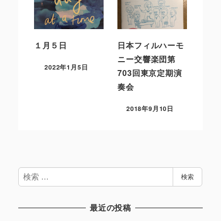
１月５日
日本フィルハーモ
ニー交響楽団第
2022年1月5日
703回東京定期演
奏会
2018年9月10日
検
検索
索
最近の投稿