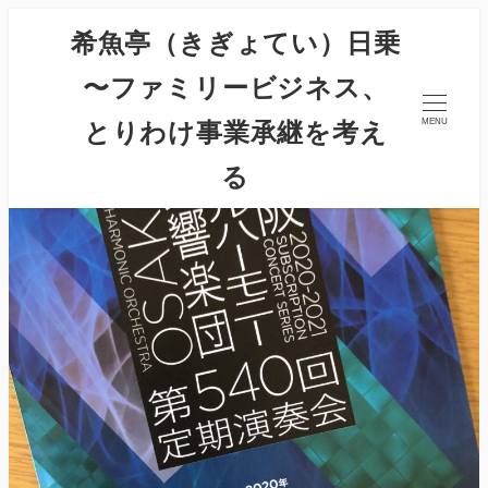
希魚亭（きぎょてい）日乗
〜ファミリービジネス、
とりわけ事業承継を考え
MENU
る