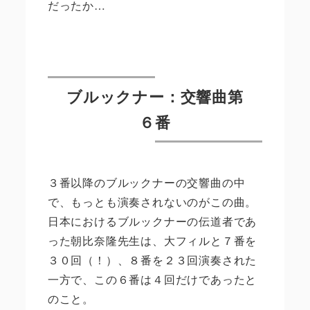
だったか
…
ブルックナー：交響曲第
６番
３番以降のブルックナーの交響曲の中
で、もっとも演奏されないのがこの曲。
日本におけるブルックナーの伝道者であ
った朝比奈隆先生は、大フィルと７番を
３０回（！）、８番を２３回演奏された
一方で、この６番は４回だけであったと
のこと。