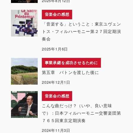
2025年8月12日
音楽会の感想
「音楽する」ということ：東京ユヴェン
トス・フィルハーモニー第２７回定期演
奏会
2025年1月6日
事業承継を成功させるために
第五章 バトンを渡した後に
2024年12月1日
音楽会の感想
こんな曲だっけ？（いや、良い意味
で）：日本フィルハーモニー交響楽団第
７６５回東京定期演奏
2024年11月3日