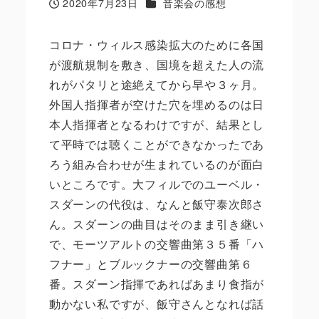
カテゴリー
2020年7月23日
音楽会の感想
投稿日
コロナ・ウィルス感染拡大のために各国
が渡航規制を敷き、国境を超えた人の流
れがパタリと途絶えてから早や３ヶ月。
外国人指揮者が空けた穴を埋めるのは日
本人指揮者となるわけですが、結果とし
て平時では聴くことができなかったであ
ろう組み合わせが生まれているのが面白
いところです。大フィルでのユーベル・
スダーンの代役は、なんと飯守泰次郎さ
ん。スダーンの曲目はそのまま引き継い
で、モーツアルトの交響曲第３５番「ハ
フナー」とブルックナーの交響曲第６
番。スダーン指揮であればあまり食指が
動かない私ですが、飯守さんとなれば話