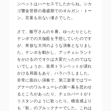
ンペットはハーセスでしたからね。シカ
ゴ響金管群の最盛期でのオルガン・トー
ン。言葉も出ない凄さでした。
さて、飯守さんの６番。ゆったりとした
テンポでの大伽藍を予想していたのです
が、奔放な大河のような演奏となりまし
た。テンポを動かし、アッチェレランド
をかけるのでオケは大変だったのではな
いでしょうか。首席トランペットが遅れ
かける局面もあり、ハラハラしました。
非常に面白い演奏で、第三楽章ではワー
グナーのワルキューレの第一幕を思わせ
るところがあったり、チェロパートがト
リスタンのように歌ったり。構造感より
も「歌」のブルックナーでした。これは