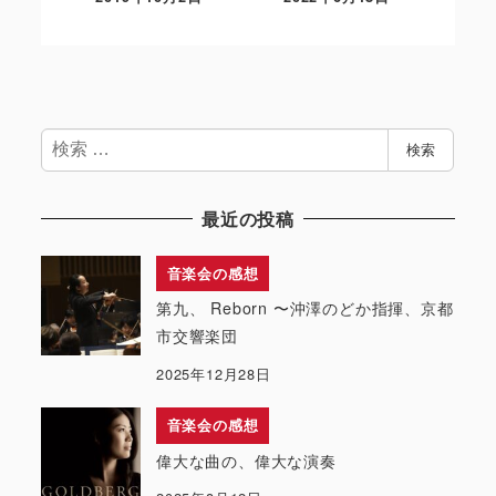
検
検索
索
最近の投稿
音楽会の感想
第九、 Reborn 〜沖澤のどか指揮、京都
市交響楽団
2025年12月28日
音楽会の感想
偉大な曲の、偉大な演奏