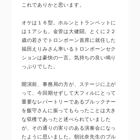
これでありかと思います。
オケは１６型。ホルンとトランペットに
は１アシも。金管は大健闘。とくに２２
歳の若さでトロンボーン首席に就任した
福田えりみさん率いるトロンボーンセク
ションは豪快の一言。気持ちの良い鳴り
っぷりでした。
開演前、事務局の方が、ステージに上が
って、今回期せずして大フィルにとって
重要なレパートリーであるブルックナー
を飯守さんに振ってもらったことは大き
な収穫であったと述べられていました
が、その通りの実りのある演奏会になっ
たように思いました。朝比奈先生のブル