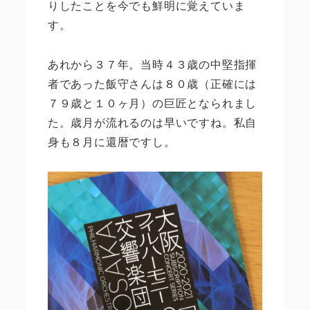
りしたことを今でも鮮明に覚えていま
す。
あれから３７年。当時４３歳の中堅指揮
者であった飯守さんは８０歳（正確には
７９歳と１０ヶ月）の巨匠となられまし
た。歳月が流れるのは早いですね。私自
身も８月に還暦ですし。