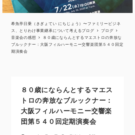
希魚亭日乗（きぎょてい にちじょう）〜ファミリービジネ
ス、とりわけ事業継承について考えるブログ
ブログ
音楽会の感想
８０歳にならんとするマエストロの奔放な
ブルックナー：大阪フィルハーモニー交響楽団第５４０回定
期演奏会
８０歳にならんとするマエス
トロの奔放なブルックナー：
大阪フィルハーモニー交響楽
団第５４０回定期演奏会