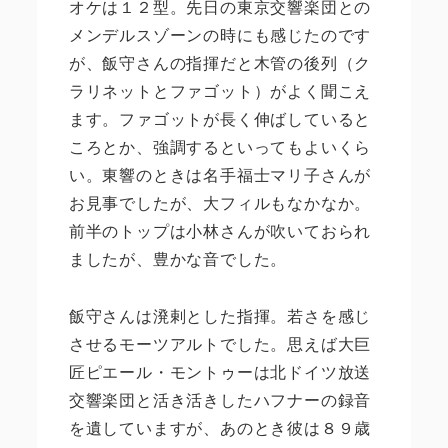
オケは１２型。先日の東京交響楽団との
メンデルスゾーンの時にも感じたのです
が、飯守さんの指揮だと木管の後列（ク
ラリネットとファゴット）がよく聞こえ
ます。ファゴットが長く伸ばしていると
ころとか、強調するといってもよいくら
い。東響のときは名手福士マリ子さんが
お見事でしたが、大フィルもなかなか。
前半のトップは小林さんが吹いておられ
ましたが、豊かな音でした。
飯守さんは溌剌とした指揮。若さを感じ
させるモーツアルトでした。思えば大巨
匠ピエール・モントゥーは北ドイツ放送
交響楽団と活き活きしたハフナーの録音
を遺していますが、あのとき彼は８９歳