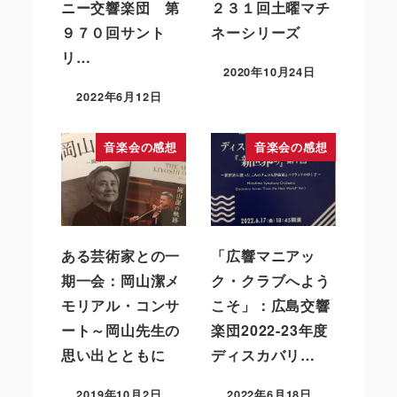
ニー交響楽団 第
２３１回土曜マチ
９７０回サント
ネーシリーズ
リ…
2020年10月24日
2022年6月12日
音楽会の感想
音楽会の感想
ある芸術家との一
「広響マニアッ
期一会：岡山潔メ
ク・クラブへよう
モリアル・コンサ
こそ」：広島交響
ート～岡山先生の
楽団2022-23年度
思い出とともに
ディスカバリ…
2019年10月2日
2022年6月18日