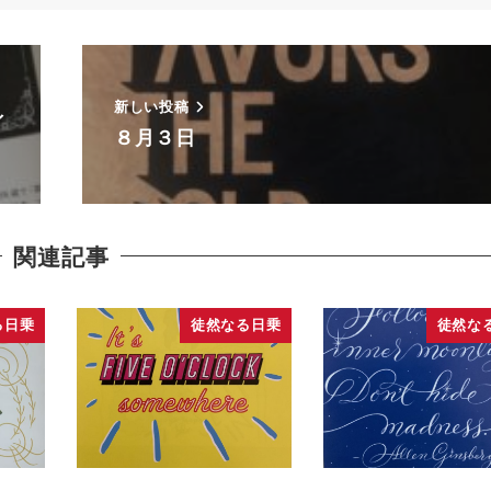
新しい投稿
ィ
８月３日
関連記事
る日乗
徒然なる日乗
徒然な