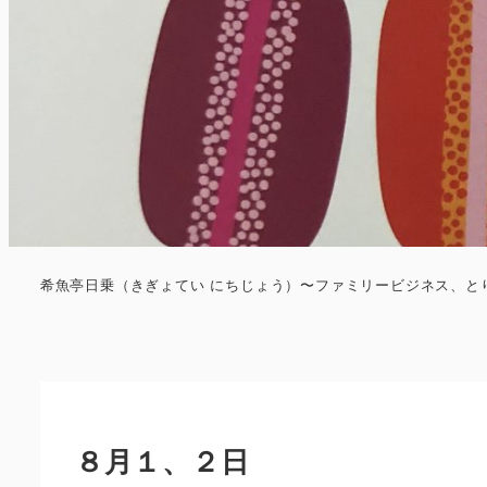
希魚亭日乗（きぎょてい にちじょう）〜ファミリービジネス、と
８月１、２日