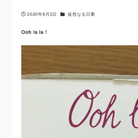
カテゴリー
2020年8月2日
徒然なる日乗
投稿日
Ooh la la !