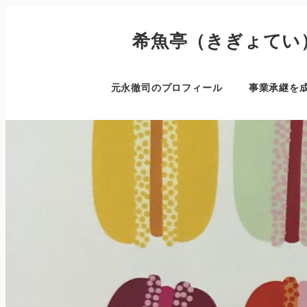
希魚亭（きぎょてい
元永徹司のプロフィール
事業承継を