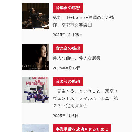
音楽会の感想
第九、 Reborn 〜沖澤のどか指
揮、京都市交響楽団
2025年12月28日
音楽会の感想
偉大な曲の、偉大な演奏
2025年8月12日
音楽会の感想
「音楽する」ということ：東京ユ
ヴェントス・フィルハーモニー第
２７回定期演奏会
2025年1月6日
事業承継を成功させるために