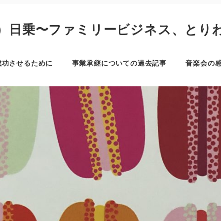
）日乗〜ファミリービジネス、とり
成功させるために
事業承継についての過去記事
音楽会の