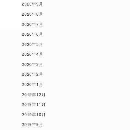
2020年9月
2020年8月
2020年7月
2020年6月
2020年5月
2020年4月
2020年3月
2020年2月
2020年1月
2019年12月
2019年11月
2019年10月
2019年9月