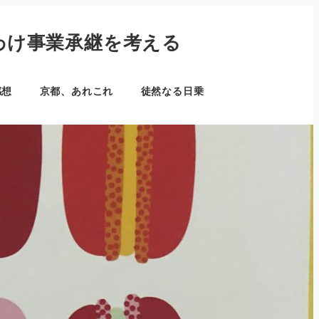
わけ事業承継を考える
感想
京都、あれこれ
徒然なる日乗