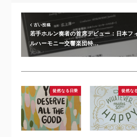
古い投稿
若手ホルン奏者の首席デビュー：日本フ
ルハーモニー交響楽団特…
徒然なる日乗
徒然な