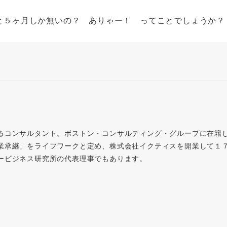
と５ヶ月しか無いの？ ありゃー！ ってことでしょうか？
るコンサルタント。ボストン・コンサルティング・グループに在籍
業承継」をライフワークと定め、株式会社イクティスを開業して１
ービジネス研究所の代表理事でもあります。