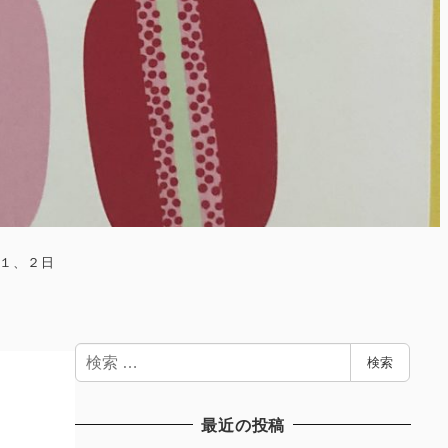
１、２日
検
検索
索
最近の投稿