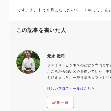
です。え、もう８月になったの？ １年って、あ
この記事を書いた人
元永 徹司
ファミリービジネスの経営を専門とす
たころから強い関心を抱いていた「事
を迎えました。一般社団法人ファミリ
詳しいプロフィールはこちら
記事一覧