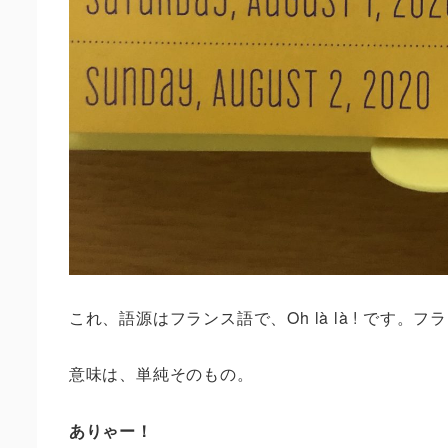
これ、語源はフランス語で、
Oh là là !
です。フラ
意味は、単純そのもの。
ありゃー！