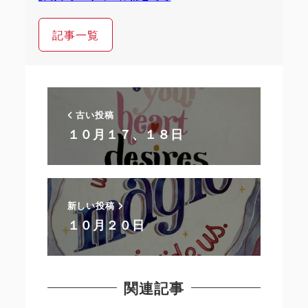
記事一覧
古い投稿
１０月１７、１８日
新しい投稿
１０月２０日
関連記事