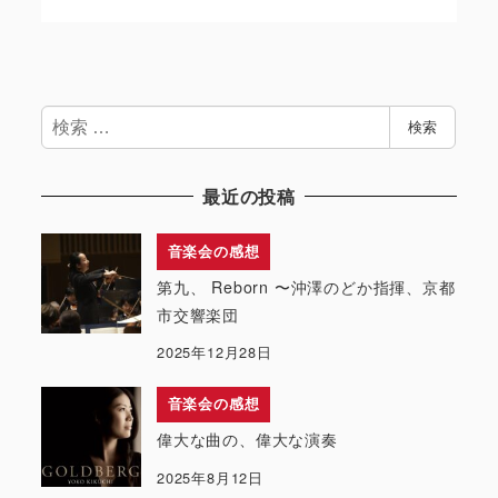
検
検索
索
最近の投稿
音楽会の感想
第九、 Reborn 〜沖澤のどか指揮、京都
市交響楽団
2025年12月28日
音楽会の感想
偉大な曲の、偉大な演奏
2025年8月12日