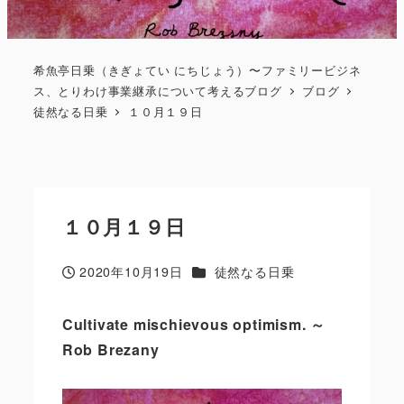
希魚亭日乗（きぎょてい にちじょう）〜ファミリービジネ
ス、とりわけ事業継承について考えるブログ
ブログ
徒然なる日乗
１０月１９日
１０月１９日
カテゴリー
2020年10月19日
徒然なる日乗
投稿日
Cultivate mischievous optimism.
～
Rob Brezany