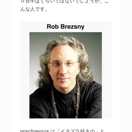
０台半ばくらいではないでしょうか。こ
んな人です。
mischievous
は「イタズラ好きの」と