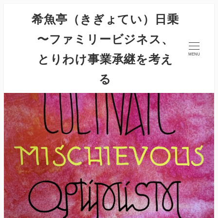
希魚亭（きぎょてい）日乗
〜ファミリービジネス、
とりわけ事業承継を考え
MENU
る