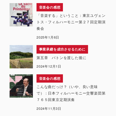
音楽会の感想
「音楽する」ということ：東京ユヴェン
トス・フィルハーモニー第２７回定期演
奏会
2025年1月6日
事業承継を成功させるために
第五章 バトンを渡した後に
2024年12月1日
音楽会の感想
こんな曲だっけ？（いや、良い意味
で）：日本フィルハーモニー交響楽団第
７６５回東京定期演奏
2024年11月3日