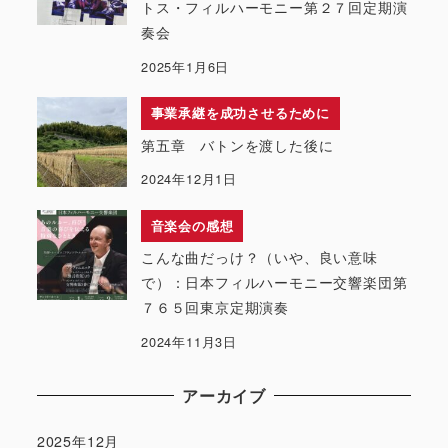
トス・フィルハーモニー第２７回定期演
奏会
2025年1月6日
事業承継を成功させるために
第五章 バトンを渡した後に
2024年12月1日
音楽会の感想
こんな曲だっけ？（いや、良い意味
で）：日本フィルハーモニー交響楽団第
７６５回東京定期演奏
2024年11月3日
アーカイブ
2025年12月