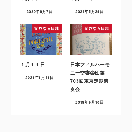
2020年6月7日
2021年5月29日
徒然なる日乗
徒然なる日乗
１月１１日
日本フィルハーモ
ニー交響楽団第
2021年1月11日
703回東京定期演
奏会
2018年9月10日