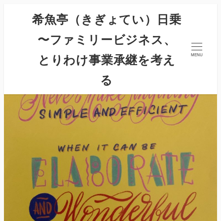
希魚亭（きぎょてい）日乗
〜ファミリービジネス、
とりわけ事業承継を考え
MENU
る