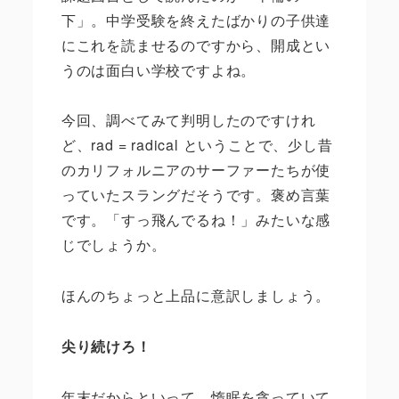
下」。中学受験を終えたばかりの子供達
にこれを読ませるのですから、開成とい
うのは面白い学校ですよね。
今回、調べてみて判明したのですけれ
ど、
rad = radical
ということで、少し昔
のカリフォルニアのサーファーたちが使
っていたスラングだそうです。褒め言葉
です。「すっ飛んでるね！」みたいな感
じでしょうか。
ほんのちょっと上品に意訳しましょう。
尖り続けろ！
年末だからといって、惰眠を貪っていて