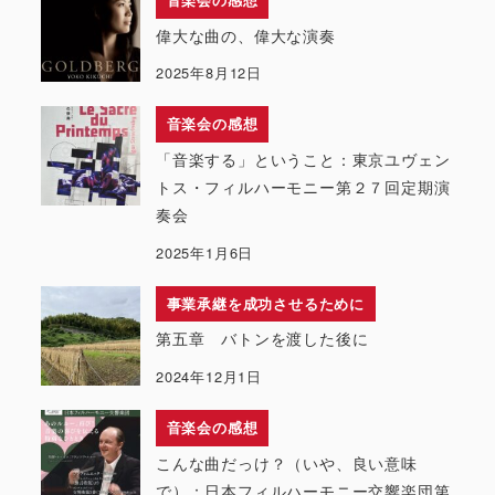
偉大な曲の、偉大な演奏
2025年8月12日
音楽会の感想
「音楽する」ということ：東京ユヴェン
トス・フィルハーモニー第２７回定期演
奏会
2025年1月6日
事業承継を成功させるために
第五章 バトンを渡した後に
2024年12月1日
音楽会の感想
こんな曲だっけ？（いや、良い意味
で）：日本フィルハーモニー交響楽団第