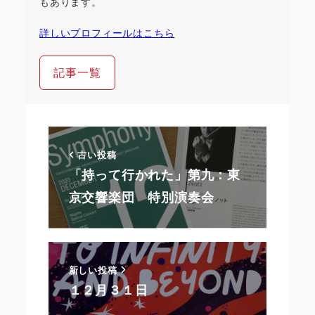
もあります。
詳しいプロフィールはこちら
記事一覧
古い投稿
「持って行かれた」第九：東
京交響楽団 特別演奏会
新しい投稿
１２月３１日