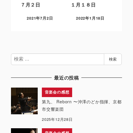
７月２日
１月１８日
2021年7月2日
2022年1月18日
検
検索
索
最近の投稿
音楽会の感想
第九、 Reborn 〜沖澤のどか指揮、京都
市交響楽団
2025年12月28日
音楽会の感想