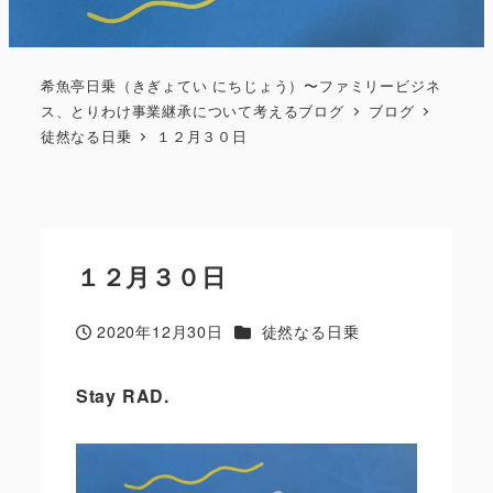
希魚亭日乗（きぎょてい にちじょう）〜ファミリービジネ
ス、とりわけ事業継承について考えるブログ
ブログ
徒然なる日乗
１２月３０日
１２月３０日
カテゴリー
2020年12月30日
徒然なる日乗
投稿日
Stay RAD.