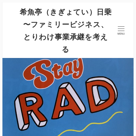
希魚亭（きぎょてい）日乗
〜ファミリービジネス、
とりわけ事業承継を考え
MENU
る