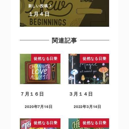
新しい投稿
１月４日
関連記事
徒然なる日乗
徒然なる日乗
７月１６日
３月１４日
2020年7月16日
2022年3月14日
徒然なる日乗
徒然なる日乗