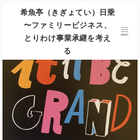
希魚亭（きぎょてい）日乗
〜ファミリービジネス、
とりわけ事業承継を考え
MENU
る