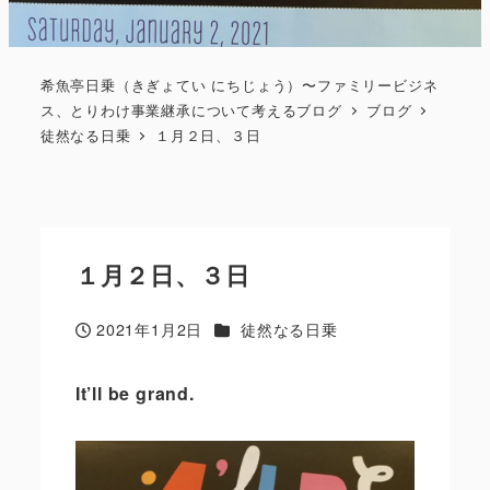
希魚亭日乗（きぎょてい にちじょう）〜ファミリービジネ
ス、とりわけ事業継承について考えるブログ
ブログ
徒然なる日乗
１月２日、３日
１月２日、３日
カテゴリー
2021年1月2日
徒然なる日乗
投稿日
It
’
ll be grand.