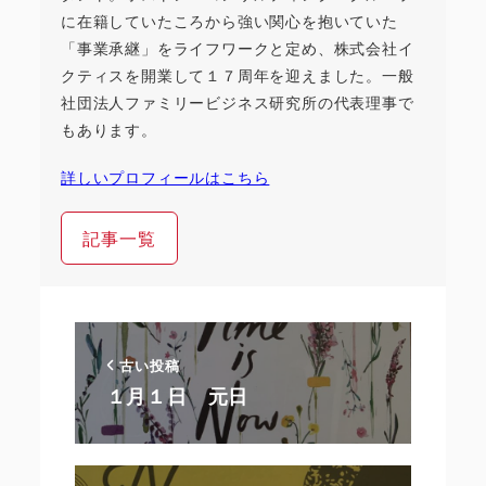
に在籍していたころから強い関心を抱いていた
「事業承継」をライフワークと定め、株式会社イ
クティスを開業して１７周年を迎えました。一般
社団法人ファミリービジネス研究所の代表理事で
もあります。
詳しいプロフィールはこちら
記事一覧
古い投稿
１月１日 元日