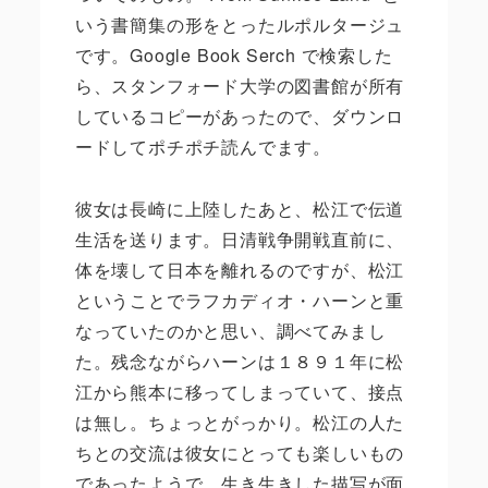
いう書簡集の形をとったルポルタージュ
です。
Google Book Serch
で検索した
ら、スタンフォード大学の図書館が所有
しているコピーがあったので、ダウンロ
ードしてポチポチ読んでます。
彼女は長崎に上陸したあと、松江で伝道
生活を送ります。日清戦争開戦直前に、
体を壊して日本を離れるのですが、松江
ということでラフカディオ・ハーンと重
なっていたのかと思い、調べてみまし
た。残念ながらハーンは１８９１年に松
江から熊本に移ってしまっていて、接点
は無し。ちょっとがっかり。松江の人た
ちとの交流は彼女にとっても楽しいもの
であったようで、生き生きした描写が面