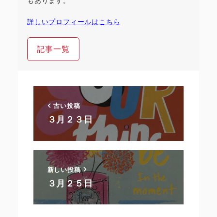
もあります。
詳しいプロフィールはこちら
記事一覧
古い投稿
３月２３日
新しい投稿
３月２５日