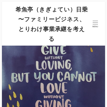
希魚亭（きぎょてい）日乗
〜ファミリービジネス、
とりわけ事業承継を考え
MENU
る