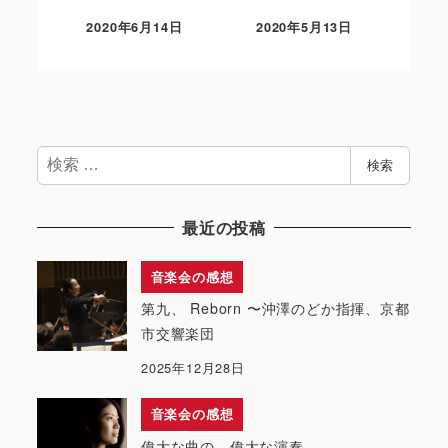
2020年6月14日
2020年5月13日
検
検索
索
最近の投稿
音楽会の感想
第九、 Reborn 〜沖澤のどか指揮、京都
市交響楽団
2025年12月28日
音楽会の感想
偉大な曲の、偉大な演奏