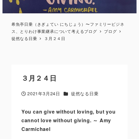
希魚亭日乗（きぎょてい にちじょう）〜ファミリービジネ
ス、とりわけ事業継承について考えるブログ
ブログ
徒然なる日乗
３月２４日
３月２４日
カテゴリー
2021年3月24日
徒然なる日乗
投稿日
You can give without loving
,
but you
cannot love without giving.
～
Amy
Carmichael