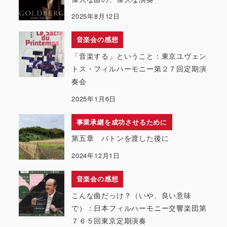
2025年8月12日
音楽会の感想
「音楽する」ということ：東京ユヴェン
トス・フィルハーモニー第２７回定期演
奏会
2025年1月6日
事業承継を成功させるために
第五章 バトンを渡した後に
2024年12月1日
音楽会の感想
こんな曲だっけ？（いや、良い意味
で）：日本フィルハーモニー交響楽団第
７６５回東京定期演奏