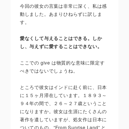
今回の彼女の言葉は非常に深く、私は感
動しました。あまりひねらずに訳しま
す。
愛なくして与えることはできる。しか
し、与えずに愛することはできない。
ここでの
give
は物質的な意味に限定す
べきではないでしょうね。
ところで彼女はインドに赴く前に、日本
に１５ヶ月滞在しています。１８９３～
９４年の間で、２６～２７歳ということ
になりますか。彼女は生涯にたくさんの
著作を遺していますが、処女作は日本に
ついてのもの。”
From Sunrise Land
” と