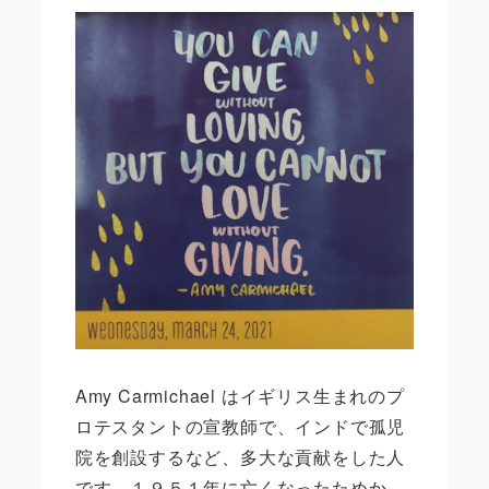
Amy Carmichael
はイギリス生まれのプ
ロテスタントの宣教師で、インドで孤児
院を創設するなど、多大な貢献をした人
です。１９５１年に亡くなったためか、