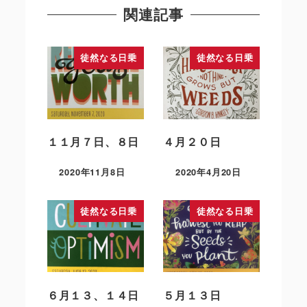
関連記事
徒然なる日乗
徒然なる日乗
１１月７日、８日
４月２０日
2020年11月8日
2020年4月20日
徒然なる日乗
徒然なる日乗
６月１３、１４日
５月１３日