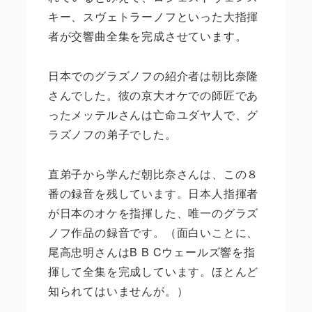
キー、スヴェトラーノフといった大指揮
者が交響曲全集を完成させています。
日本でのグラズノフの紹介者は朝比奈隆
さんでした。彼の京大オケでの師匠であ
ったメッテルさんは亡命ユダヤ人で、グ
ラズノフの弟子でした。
直弟子から学んだ朝比奈さんは、この８
番の録音を残しています。日本人指揮者
が日本のオケを指揮した、唯一のグラズ
ノフ作品の録音です。（面白いことに、
尾高忠明さんはB B Cウェールズ響を指
揮して全集を完成しています。ほとんど
知られてはいませんが。）