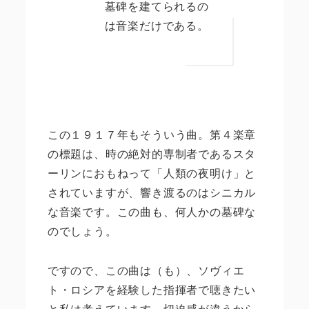
墓碑を建てられるの
は音楽だけである。
この１９１７年もそういう曲。第４楽章
の標題は、時の絶対的専制者であるスタ
ーリンにおもねって「人類の夜明け」と
されていますが、響き渡るのはシニカル
な音楽です。この曲も、何人かの墓碑な
のでしょう。
ですので、この曲は（も）、ソヴィエ
ト・ロシアを経験した指揮者で聴きたい
と私は考えています。切迫感が違うから