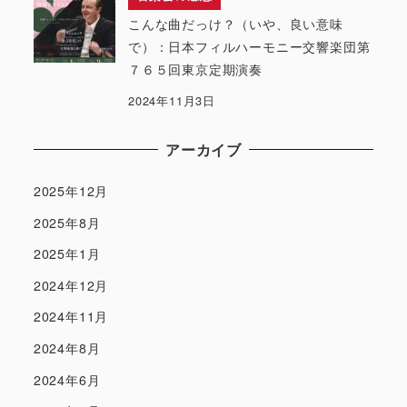
こんな曲だっけ？（いや、良い意味
で）：日本フィルハーモニー交響楽団第
７６５回東京定期演奏
2024年11月3日
アーカイブ
2025年12月
2025年8月
2025年1月
2024年12月
2024年11月
2024年8月
2024年6月