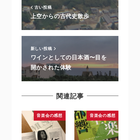
古い投稿
上空からの古代史散歩
新しい投稿
ワインとしての日本酒〜目を
開かされた体験
関連記事
音楽会の感想
音楽会の感想