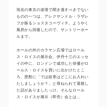
現在の東京の楽壇で聞き逃すべきでない
ものの一つは、アレクサンドル・ラザレ
フが振るショスタコーヴィチ。ようやく
風邪から回復したので、サントリーホー
ルまで。
ホールの外のカラヤン広場ではロール
ス・ロイスの展示会。伊丹十三のエッセ
イの中に、ロンドンで成功した俳優がロ
ールス・ロイスを買いに出かけたとこ
ろ、慇懃に「では紋章はどこにお入れい
たしましょうか？」と尋ねられて退散し
た話がありましたっけ。そんなロール
ス・ロイスが展示（即売）会とは…