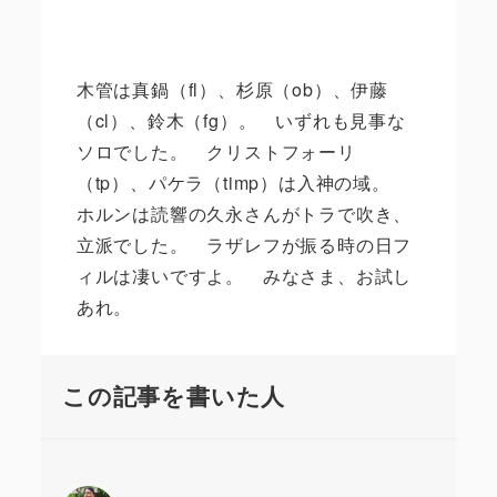
木管は真鍋（fl）、杉原（ob）、伊藤
（cl）、鈴木（fg）。 いずれも見事な
ソロでした。 クリストフォーリ
（tp）、パケラ（timp）は入神の域。
ホルンは読響の久永さんがトラで吹き、
立派でした。 ラザレフが振る時の日フ
ィルは凄いですよ。 みなさま、お試し
あれ。
この記事を書いた人