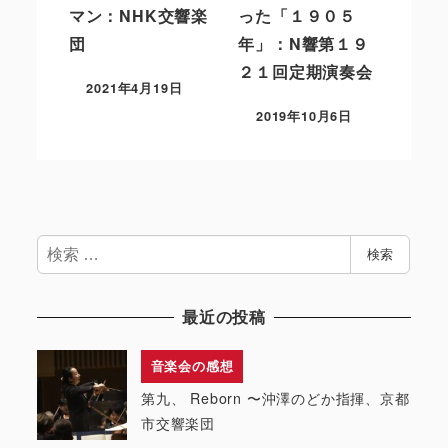
マン：NHK交響楽
った「１９０５
団
年」：N響第１９
２１回定期演奏会
2021年4月19日
2019年10月6日
検
検索
索
最近の投稿
音楽会の感想
第九、 Reborn 〜沖澤のどか指揮、京都
市交響楽団