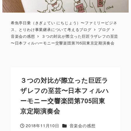
希魚亭日乗（きぎょてい にちじょう）〜ファミリービジネ
ス、とりわけ事業継承について考えるブログ
ブログ
音楽会の感想
３つの対比が際立った巨匠ラザレフの至芸
〜日本フィルハーモニー交響楽団第705回東京定期演奏会
３つの対比が際立った巨匠ラ
ザレフの至芸〜日本フィルハ
ーモニー交響楽団第705回東
京定期演奏会
カテゴリー
2018年11月10日
音楽会の感想
投稿日