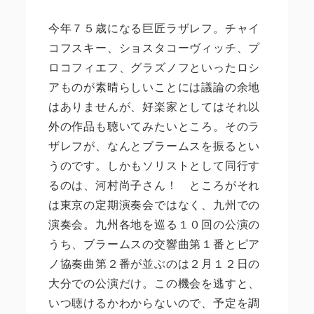
今年７５歳になる巨匠ラザレフ。チャイ
コフスキー、ショスタコーヴィッチ、プ
ロコフィエフ、グラズノフといったロシ
アものが素晴らしいことには議論の余地
はありませんが、好楽家としてはそれ以
外の作品も聴いてみたいところ。そのラ
ザレフが、なんとブラームスを振るとい
うのです。しかもソリストとして同行す
るのは、河村尚子さん！ ところがそれ
は東京の定期演奏会ではなく、九州での
演奏会。九州各地を巡る１０回の公演の
うち、ブラームスの交響曲第１番とピア
ノ協奏曲第２番が並ぶのは２月１２日の
大分での公演だけ。この機会を逃すと、
いつ聴けるかわからないので、予定を調