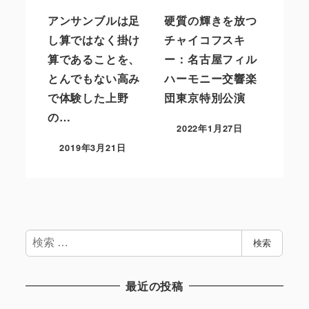
アンサンブルは足
硬質の輝きを放つ
し算ではなく掛け
チャイコフスキ
算であることを、
ー：名古屋フィル
とんでもない高み
ハーモニー交響楽
で体験した上野
団東京特別公演
の…
2022年1月27日
2019年3月21日
検
検索
索
最近の投稿