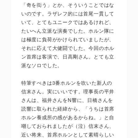
「奇を衒う」とか、そういうことではな
いのです。ラザレフ的には首尾一貫して
いて、とてもユニークではあるけれど、
たいへん立派な演奏でした。ホルン隊に
は極度に負荷がかけられていましたが、
それに応えて大健闘でした。今回のホル
ン首席は客演で、日高剛さん。とても立
派なソロでした。
特筆すべきは3番ホルンを吹いた新人の
信末さん。実にいいです。理事長の平井
さんは、福井さんをN響に、日橋さんを
読響に取られた経緯から、「うちは首席
ホルン養成所の感があるからね。」と自
嘲しておられましたが（泣）信末さん、
近い将来、首席ホルンとして素晴らしい