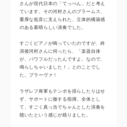
さんが現代日本の「てっぺん」だと考え
ています。その河村さんのブラームス、
重厚な低音に支えられた、立体的構築感
のある素晴らしい演奏でした。
すごくピアノが鳴っていたのですが、終
演後河村さんに伺ったら、「楽器自体
が、パワフルだったんですよ。なので、
鳴らしちゃいました！」とのことでし
た。ブラーヴァ！
ラザレフ将軍もテンポを揺らしたりはせ
ず、サポートに徹する指揮。全体とし
て、すごく真っ当でちゃんとした演奏を
聴いたという感じが残りました。