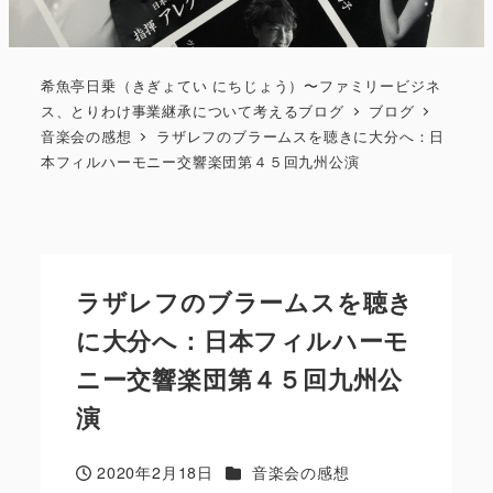
希魚亭日乗（きぎょてい にちじょう）〜ファミリービジネ
ス、とりわけ事業継承について考えるブログ
ブログ
音楽会の感想
ラザレフのブラームスを聴きに大分へ：日
本フィルハーモニー交響楽団第４５回九州公演
ラザレフのブラームスを聴き
に大分へ：日本フィルハーモ
ニー交響楽団第４５回九州公
演
カテゴリー
2020年2月18日
音楽会の感想
投稿日