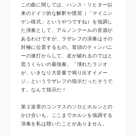
この曲に関しては、ハンス・リヒター以
来のドイツ的な解釈や慣習（「マイニン
ゲン様式」というやつですね）を強調し
た演奏として、アルノンクールの音源が
あるわけですが、ラザレフの演奏はその
対極に位置するもの。冒頭のティンパニ
ーの連打からして、皮が破れるのではと
思うくらいの最強奏。「壊れたラジオ
が、いきなり大音量で鳴り出すイメー
ジ」というラザレフの指示だったそうで
す。なんて指示だ！
第２楽章のコンマスのソロとホルンとの
かけ合いも、ここまでホルンを強調する
演奏を私は聴いたことがありません。