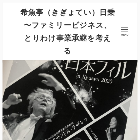
希魚亭（きぎょてい）日乗
〜ファミリービジネス、
とりわけ事業承継を考え
MENU
る