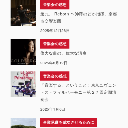
音楽会の感想
第九、 Reborn 〜沖澤のどか指揮、京都
市交響楽団
2025年12月28日
音楽会の感想
偉大な曲の、偉大な演奏
2025年8月12日
音楽会の感想
「音楽する」ということ：東京ユヴェン
トス・フィルハーモニー第２７回定期演
奏会
2025年1月6日
事業承継を成功させるために