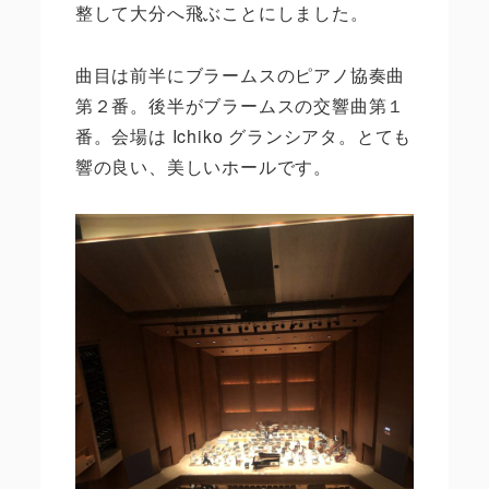
整して大分へ飛ぶことにしました。
曲目は前半にブラームスのピアノ協奏曲
第２番。後半がブラームスの交響曲第１
番。会場は Ichiko グランシアタ。とても
響の良い、美しいホールです。