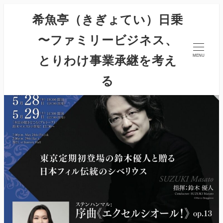
希魚亭（きぎょてい）日乗
〜ファミリービジネス、
とりわけ事業承継を考え
MENU
る