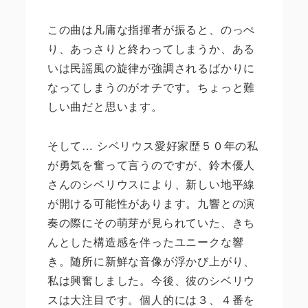
この曲は凡庸な指揮者が振ると、のっぺ
り、あっさりと終わってしまうか、ある
いは民謡風の旋律が強調されるばかりに
なってしまうのがオチです。ちょっと難
しい曲だと思います。
そして
…
シベリウス愛好家歴５０年の私
が勇気を奮って言うのですが、鈴木優人
さんのシベリウスにより、新しい地平線
が開ける可能性があります。九響との演
奏の際にその萌芽が見られていた、きち
んとした構造感を伴ったユニークな響
き。随所に新鮮な音像が浮かび上がり、
私は興奮しました。今後、彼のシベリウ
スは大注目です。個人的には３、４番を