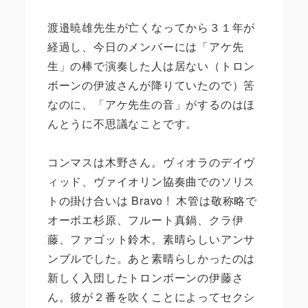
渡邉暁雄先生が亡くなってから３１年が
経過し、今日のメンバーには「アケ先
生」の棒で演奏した人は居ない（トロン
ボーンの伊波さんが降りていたので）筈
なのに、「アケ先生の音」がするのはほ
んとうに不思議なことです。
コンマスは木野さん。ヴィオラのデイヴ
ィッド、ヴァイオリン協奏曲でのソリス
トの掛け合いは
Bravo !
木管は敬称略で
オーボエ杉原、フルート真鍋、クラ伊
藤、ファゴット鈴木。素晴らしいアンサ
ンブルでした。あと素晴らしかったのは
新しく入団したトロンボーンの伊藤さ
ん。彼が２番を吹くことによってセクシ