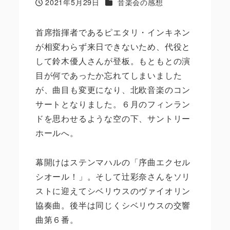
カテゴリー
2021年5月29日
音楽会の感想
投稿日
首席指揮者であるピエタリ・インキネン
が相変わらず来日できないため、代役と
して鈴木優人さんが登板。もともとの演
目が何であったか忘れてしまいました
が、曲目も変更になり、北欧音楽のコン
サートとなりました。６月のフィンラン
ドを思わせるような空の下、サントリー
ホールへ。
幕開けはステンマハルの「序曲エクセル
シオール！」。そして辻彩奈さんをソリ
ストに迎えてシベリウスのヴァイオリン
協奏曲。後半は同じくシベリウスの交響
曲第６番。