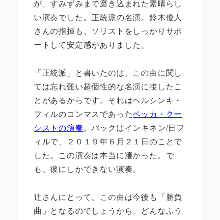
が、すみずみまで磨き込まれた素晴らし
い演奏でした。正統派の名演。鈴木優人
さんの指揮も、ソリストをしっかりサポ
ートして安定感がありました。
「正統派」と書いたのは、この曲に関し
ては忘れ難い超個性的な名演に接したこ
とがあるからです。それはヘルシンキ・
フィルのコンマスであった
ペッカ・クー
シストの演奏
。バックはインキネン
/
日フ
ィルで、２０１９年６月２１日のことで
した。この演奏は本当に凄かった。で
も、彼にしかできない演奏。
辻さんにとって、この曲は今後も「勝負
曲」となるのでしょうから、どんなふう