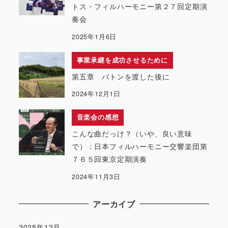
トス・フィルハーモニー第２７回定期演
奏会
2025年1月6日
事業承継を成功させるために
第五章 バトンを渡した後に
2024年12月1日
音楽会の感想
こんな曲だっけ？（いや、良い意味
で）：日本フィルハーモニー交響楽団第
７６５回東京定期演奏
2024年11月3日
アーカイブ
2025年12月