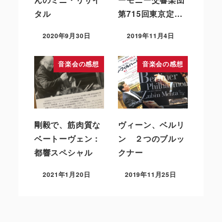
タル
第715回東京定…
2020年9月30日
2019年11月4日
音楽会の感想
音楽会の感想
剛毅で、筋肉質な
ヴィーン、ベルリ
ベートーヴェン：
ン ２つのブルッ
都響スペシャル
クナー
2021年1月20日
2019年11月25日