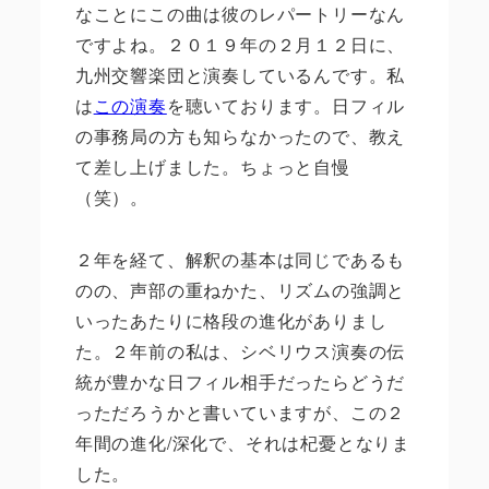
なことにこの曲は彼のレパートリーなん
ですよね。２０１９年の２月１２日に、
九州交響楽団と演奏しているんです。私
は
この演奏
を聴いております。日フィル
の事務局の方も知らなかったので、教え
て差し上げました。ちょっと自慢
（笑）。
２年を経て、解釈の基本は同じであるも
のの、声部の重ねかた、リズムの強調と
いったあたりに格段の進化がありまし
た。２年前の私は、シベリウス演奏の伝
統が豊かな日フィル相手だったらどうだ
っただろうかと書いていますが、この２
年間の進化
/
深化で、それは杞憂となりま
した。