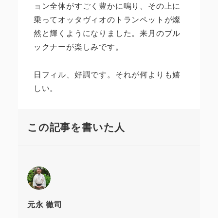
ョン全体がすごく豊かに鳴り、その上に
乗ってオッタヴィオのトランペットが燦
然と輝くようになりました。来月のブル
ックナーが楽しみです。
日フィル、好調です。それが何よりも嬉
しい。
この記事を書いた人
元永 徹司