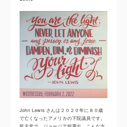
John Lewis さんは２０２０年に８０歳
で亡くなったアメリカの下院議員です。
民主党で、ジョージア州選出。こんな方