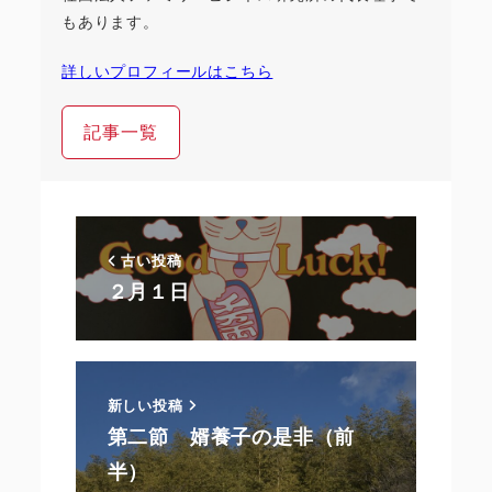
もあります。
詳しいプロフィールはこちら
記事一覧
古い投稿
２月１日
新しい投稿
第二節 婿養子の是非（前
半）