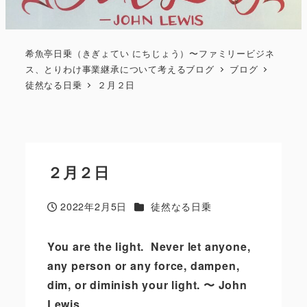
希魚亭日乗（きぎょてい にちじょう）〜ファミリービジネ
ス、とりわけ事業継承について考えるブログ
ブログ
徒然なる日乗
２月２日
２月２日
カテゴリー
2022年2月5日
徒然なる日乗
投稿日
You are the light.
Never let anyone,
any person or any force, dampen,
dim, or diminish your light. 〜 John
Lewis