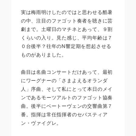
実は梅雨明けしたのではと思わせる酷暑
の中、注目のファゴット奏者を聴きに芸
劇まで。土曜日のマチネとあって、９割
くらいの入り。見た感じ、平均年齢は７
０台後半？往年のN響定期を想起させる
ものがありました。
曲目は名曲コンサートだけあって、最初
にワーグナーの「さまよえるオランダ
人」序曲、そして私にとって本日のメイ
ンであるモーツアルトのファゴット協奏
曲。後半にベートーヴェンの交響曲第７
番。指揮は常任指揮者のセバスティア
ン・ヴァイグレ。