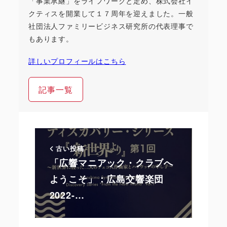
「事業承継」をライフワークと定め、株式会社イ
クティスを開業して１７周年を迎えました。一般
社団法人ファミリービジネス研究所の代表理事で
もあります。
詳しいプロフィールはこちら
記事一覧
古い投稿
「広響マニアック・クラブへ
ようこそ」：広島交響楽団
2022-…