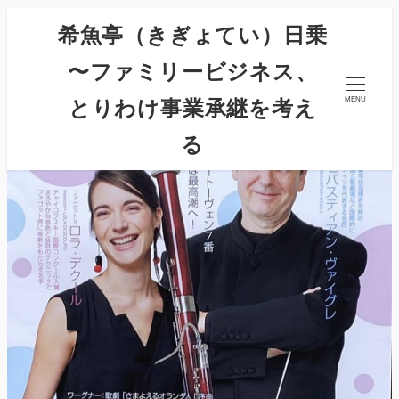
希魚亭（きぎょてい）日乗
〜ファミリービジネス、
とりわけ事業承継を考え
MENU
る