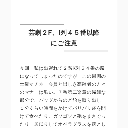
芸劇２F、I列４５番以降
にご注意
今回、私は出遅れて２階K列５４番の席
になってしまったのですが、この周囲の
土曜マチネー会員と思しき高齢者の方々
のマナーは酷い。７番第二楽章の繊細な
部分で、バッグからのど飴を取り出し、
１分くらい時間をかけてパリパリ袋を開
けて食べたり、ガソゴソと鞄をまさぐっ
たり、居眠りしてオペラグラスを落とし