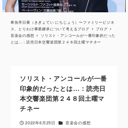
希魚亭日乗（きぎょてい にちじょう）〜ファミリービジネ
ス、とりわけ事業継承について考えるブログ
ブログ
音楽会の感想
ソリスト・アンコールが一番印象的だった
とは…：読売日本交響楽団第２４８回土曜マチネー
ソリスト・アンコールが一番
印象的だったとは…：読売日
本交響楽団第２４８回土曜マ
チネー
カテゴリー
2022年6月25日
音楽会の感想
投稿日