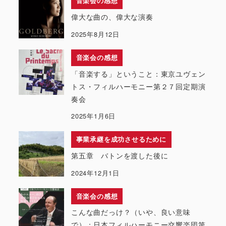
音楽会の感想
偉大な曲の、偉大な演奏
2025年8月12日
音楽会の感想
「音楽する」ということ：東京ユヴェン
トス・フィルハーモニー第２７回定期演
奏会
2025年1月6日
事業承継を成功させるために
第五章 バトンを渡した後に
2024年12月1日
音楽会の感想
こんな曲だっけ？（いや、良い意味
で）：日本フィルハーモニー交響楽団第