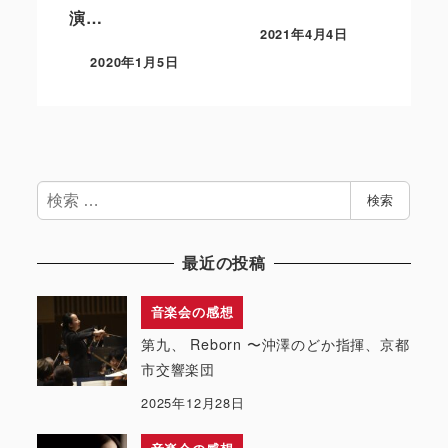
演…
2021年4月4日
2020年1月5日
検
検索
索
最近の投稿
音楽会の感想
第九、 Reborn 〜沖澤のどか指揮、京都
市交響楽団
2025年12月28日