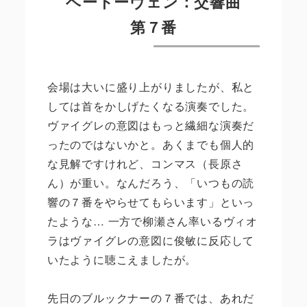
ベートーヴェン：交響曲
第７番
会場は大いに盛り上がりましたが、私と
しては首をかしげたくなる演奏でした。
ヴァイグレの意図はもっと繊細な演奏だ
ったのではないかと。あくまでも個人的
な見解ですけれど、コンマス（長原さ
ん）が重い。なんだろう、「いつもの読
響の７番をやらせてもらいます」といっ
たような… 一方で柳瀬さん率いるヴィオ
ラはヴァイグレの意図に俊敏に反応して
いたように聴こえましたが。
先日のブルックナーの７番では、あれだ