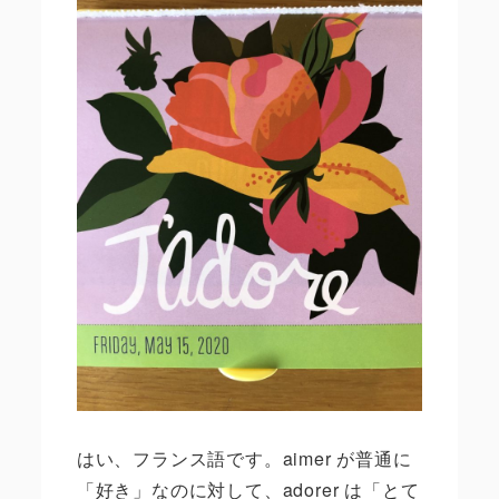
はい、フランス語です。aimer が普通に
「好き」なのに対して、adorer は「とて