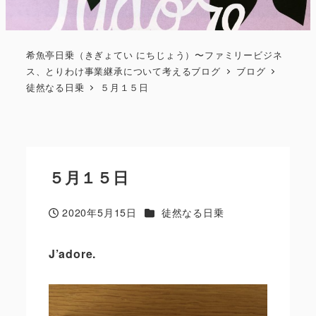
希魚亭日乗（きぎょてい にちじょう）〜ファミリービジネ
ス、とりわけ事業継承について考えるブログ
ブログ
徒然なる日乗
５月１５日
５月１５日
カテゴリー
2020年5月15日
徒然なる日乗
投稿日
J’adore.