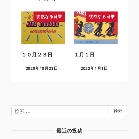
徒然なる日乗
徒然なる日乗
１０月２３日
１月１日
2020年10月23日
2022年1月1日
検
検索
索
最近の投稿