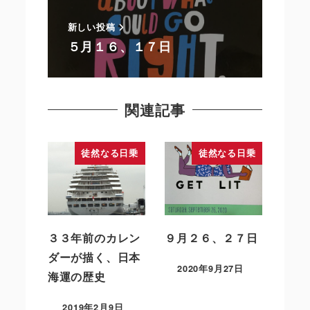
新しい投稿
５月１６、１７日
関連記事
徒然なる日乗
徒然なる日乗
３３年前のカレン
９月２６、２７日
ダーが描く、日本
2020年9月27日
海運の歴史
2019年2月9日