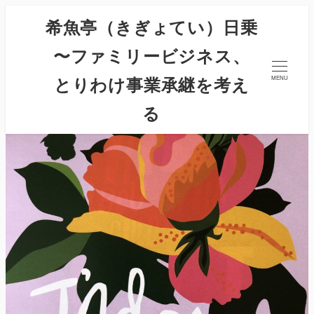
希魚亭（きぎょてい）日乗
〜ファミリービジネス、
とりわけ事業承継を考え
MENU
る