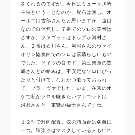
をくれるのですが、今日はミューザ川崎
主催ということなのか、配布は無し。オ
ーボエは古部さんだと思いますが、遠目
なので自信無し。７番でのソロの美音は
さすが。ファゴットはトップが河村さ
ん、２番は石川さん。河村さんのヴァイ
オリン協奏曲でのソロは素晴らしいもの
でした。ドイツの音です。第三楽章の豊
嶋さんとの絡みは、不安定なソロにぴっ
たりと付けて、なおかつ歌っておられ
て、ブラーヴァでした。いま、在京のオ
ケで私がソロを聴きたいファゴットは、
河村さんと、東響の福士さんですね。
１２型で対向配置。弦の譜面台は各自に
一つ。弦楽器はマスクしている人もいれ