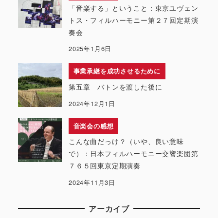
「音楽する」ということ：東京ユヴェン
トス・フィルハーモニー第２７回定期演
奏会
2025年1月6日
事業承継を成功させるために
第五章 バトンを渡した後に
2024年12月1日
音楽会の感想
こんな曲だっけ？（いや、良い意味
で）：日本フィルハーモニー交響楽団第
７６５回東京定期演奏
2024年11月3日
アーカイブ