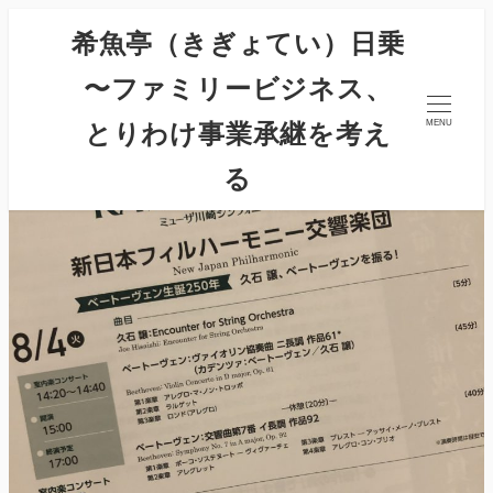
希魚亭（きぎょてい）日乗
〜ファミリービジネス、
とりわけ事業承継を考え
MENU
る