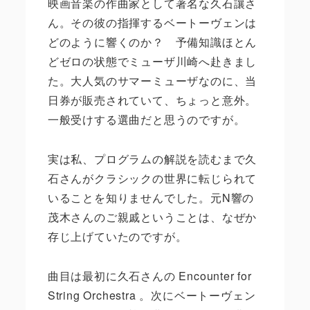
映画音楽の作曲家として著名な久石讓さ
ん。その彼の指揮するベートーヴェンは
どのように響くのか？ 予備知識ほとん
どゼロの状態でミューザ川崎へ赴きまし
た。大人気のサマーミューザなのに、当
日券が販売されていて、ちょっと意外。
一般受けする選曲だと思うのですが。
実は私、プログラムの解説を読むまで久
石さんがクラシックの世界に転じられて
いることを知りませんでした。元
N
響の
茂木さんのご親戚ということは、なぜか
存じ上げていたのですが。
曲目は最初に久石さんの
Encounter for
String Orchestra
。次にベートーヴェン