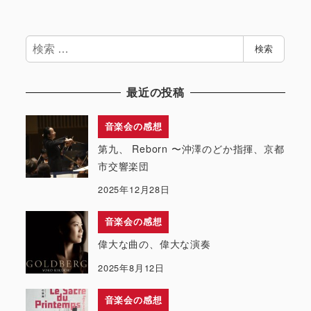
検
検索
索
最近の投稿
音楽会の感想
第九、 Reborn 〜沖澤のどか指揮、京都
市交響楽団
2025年12月28日
音楽会の感想
偉大な曲の、偉大な演奏
2025年8月12日
音楽会の感想