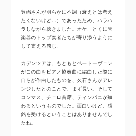
豊嶋さんが明らかに不調（衰えとは考え
たくないけど
…
）であったため、ハラハ
ラしながら聴きました。オケ、とくに管
楽器のトップ奏者たちが寄り添うように
して支える感じ。
カデンツアは、もともとベートーヴェン
がこの曲をピアノ協奏曲に編曲した際に
自らが作曲したものを、久石さんがアレ
ンジしたとのことで、まず長い。そして
コンマス、チェロ首席、ティンパニが加
わるというものでした。面白いけど、感
銘を受けるということはありませんでし
たね。