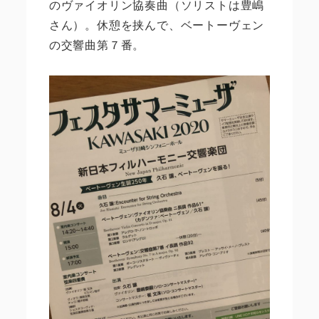
のヴァイオリン協奏曲（ソリストは豊嶋
さん）。休憩を挟んで、ベートーヴェン
の交響曲第７番。