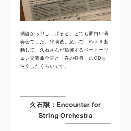
結論から申し上げると、とても面白い演
奏会でした。終演後、急いで
i-Pad
を起
動して、久石さんが指揮するベートーヴ
ェン交響曲全集と「春の祭典」の
CD
を
注文したくらいです。
久石譲：
Encounter for
String Orchestra