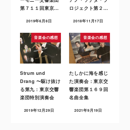
第７１１回東京…
ロジェクト第２…
2019年6月8日
2018年11月17日
音楽会の感想
音楽会の感想
Strum und
たしかに海を感じ
Drang 〜駆け抜け
た演奏会：東京交
る第九：東京交響
響楽団第１６９回
楽団特別演奏会
名曲全集
2019年12月29日
2021年9月19日