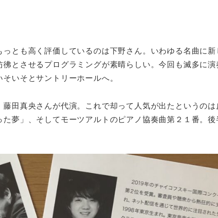
もっとも高く評価しているのは下野さん。いわゆる名曲に新
彷彿とさせるプログラミングが素晴らしい。今回も滅多に演
いそいそとサントリーホールへ。
、藤田真央さんが代演。これで却って人気が出たというのは
った夢」、そしてモーツアルトのピアノ協奏曲第２１番。後