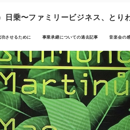
）日乗〜ファミリービジネス、とり
成功させるために
事業承継についての過去記事
音楽会の