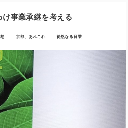
わけ事業承継を考える
感想
京都、あれこれ
徒然なる日乗