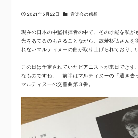
カテゴリー
2021年5月22日
音楽会の感想
投稿日
現在の日本の中堅指揮者の中で、その才能を私が
光をあてるのもさることながら、故若杉弘さんを
れないマルティヌーの曲が取り上げられており、
この日は予定されていたピアニストが来日できず
なものですね。 前半はマルティヌーの「過ぎ去
マルティヌーの交響曲第３番。