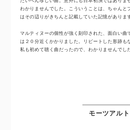
たいへん珍しい曲。意外にも日本初演ではありま
わかりませんでした。こういうことは、ちゃんと
はその辺りがきちんと記載していた記憶がありま
マルティヌーの個性が強く刻印された、面白い曲
は２０分近くかかりました。リピートした形跡も
私も初めて聴く曲だったので、わかりませんでし
モーツアルト