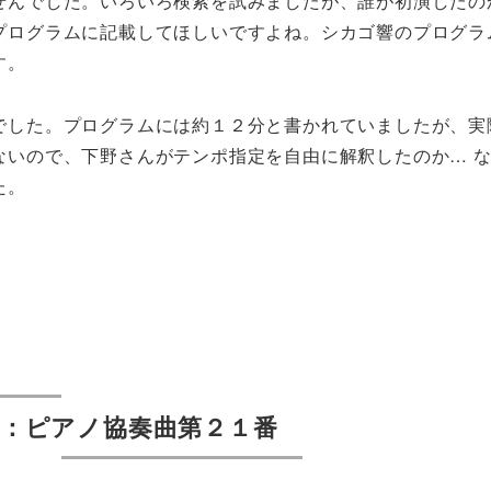
せんでした。いろいろ検索を試みましたが、誰が初演したの
プログラムに記載してほしいですよね。シカゴ響のプログラ
す。
でした。プログラムには約１２分と書かれていましたが、実
ないので、下野さんがテンポ指定を自由に解釈したのか
…
た。
：ピアノ協奏曲第２１番