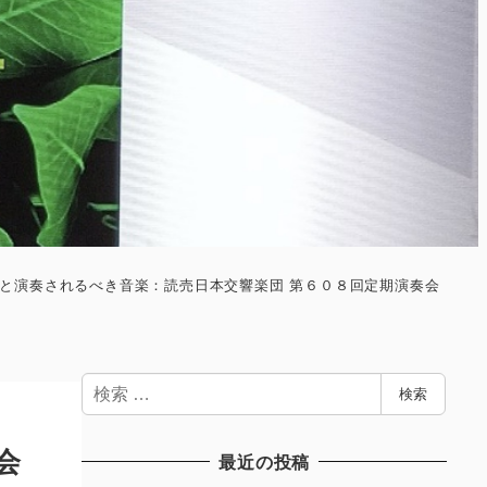
と演奏されるべき音楽：読売日本交響楽団 第６０８回定期演奏会
検
検索
索
会
最近の投稿