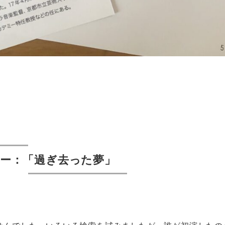
ー：「過ぎ去った夢」