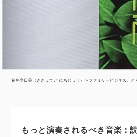
希魚亭日乗（きぎょてい にちじょう）〜ファミリービジネス、と
もっと演奏されるべき音楽：読