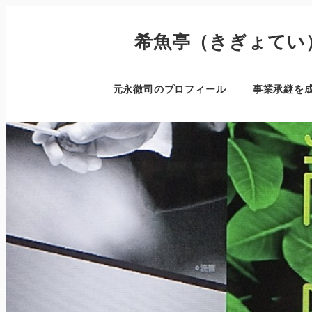
希魚亭（きぎょてい
元永徹司のプロフィール
事業承継を