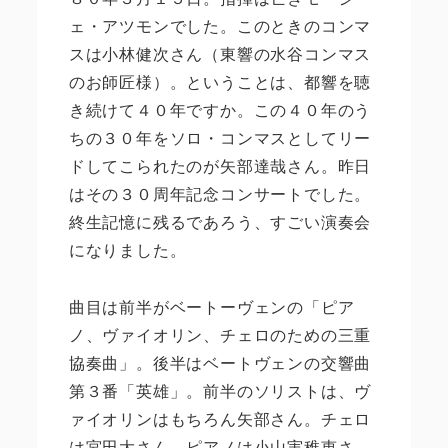
ェ・アツモンでした。このときのコンマ
スは小林健次さん（東響の水谷コンマス
のお師匠様）。ということは、都響を聴
き続けて４０年ですか。この４０年のう
ちの３０年をソロ・コンマスとしてリー
ドしてこられたのが矢部達哉さん。昨日
はその３０周年記念コンサートでした。
終生記憶に残るであろう、すごい演奏会
になりました。
曲目は前半がベートーヴェンの「ピア
ノ、ヴァイオリン、チェロのための三重
協奏曲」。後半はベートヴェンの交響曲
第３番「英雄」。前半のソリストは、ヴ
ァイオリンはもちろん矢部さん。チェロ
は宮田大さん。ピアノは小山実稚恵さ