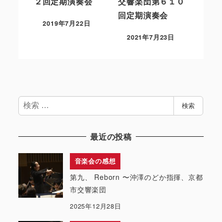
２回定期演奏会
交響楽団第６１０
回定期演奏会
2019年7月22日
2021年7月23日
検
検索
索
最近の投稿
音楽会の感想
第九、 Reborn 〜沖澤のどか指揮、京都
市交響楽団
2025年12月28日