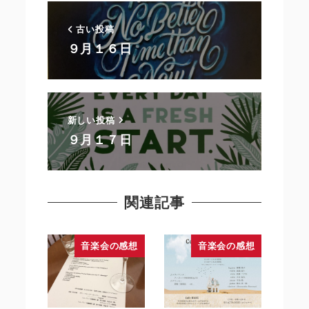
古い投稿
９月１６日
新しい投稿
９月１７日
関連記事
音楽会の感想
音楽会の感想