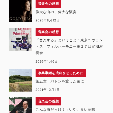
音楽会の感想
偉大な曲の、偉大な演奏
2025年8月12日
音楽会の感想
「音楽する」ということ：東京ユヴェン
トス・フィルハーモニー第２７回定期演
奏会
2025年1月6日
事業承継を成功させるために
第五章 バトンを渡した後に
2024年12月1日
音楽会の感想
こんな曲だっけ？（いや、良い意味