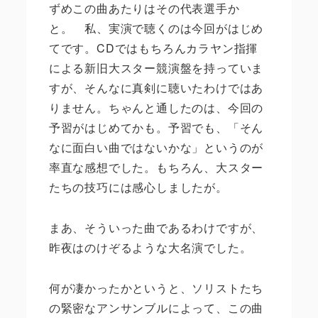
ずめこの曲あたりはその代表選手か
と。 私、実演で聴くのは今回がはじめ
てです。
CD
ではもちろんカラヤン指揮
による新旧大スター競演盤を持っていま
すが、そんなに真剣に聴いたわけではあ
りません。ちゃんと通したのは、今回の
予習がはじめてかも。予習でも、「そん
なに面白い曲ではないかな」というのが
率直な感想でした。もちろん、大スター
たちの技巧には感心しましたが。
まあ、そういった曲であるわけですが、
昨夜はのけぞるような大名演でした。
何が凄かったかというと、ソリストたち
の緊密なアンサンブルによって、この曲