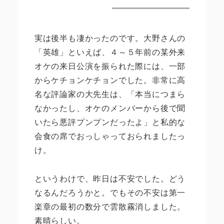
実は後半も凄かったのです。大野さんの
「英雄」といえば、４～５年前の某外来
オケの来日公演を振られた際には、一部
からケチョンケチョンでした。非常に高
名な評論家の大先生は、「本当につまら
なかったし、オケのメンバーから後で聞
いたら悪評プンプンだったよ」と私的な
会食の席でおっしゃっておられましたっ
け。
というわけで、昨日は不安でした。どう
なるんだろうかと。でもその不安は第一
楽章の最初の数分で雲散霧消しました。
素晴らしい。