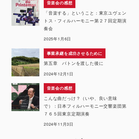
音楽会の感想
「音楽する」ということ：東京ユヴェン
トス・フィルハーモニー第２７回定期演
奏会
2025年1月6日
事業承継を成功させるために
第五章 バトンを渡した後に
2024年12月1日
音楽会の感想
こんな曲だっけ？（いや、良い意味
で）：日本フィルハーモニー交響楽団第
７６５回東京定期演奏
2024年11月3日