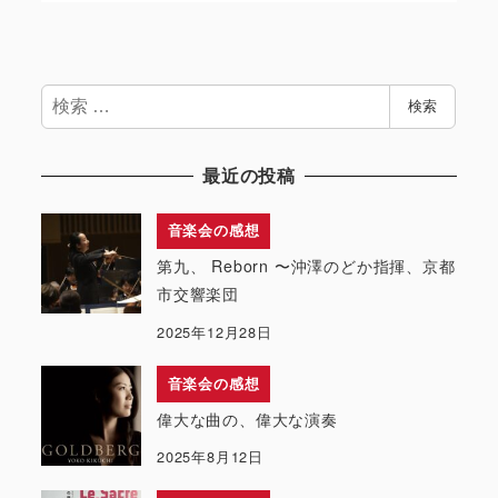
検
検索
索
最近の投稿
音楽会の感想
第九、 Reborn 〜沖澤のどか指揮、京都
市交響楽団
2025年12月28日
音楽会の感想
偉大な曲の、偉大な演奏
2025年8月12日