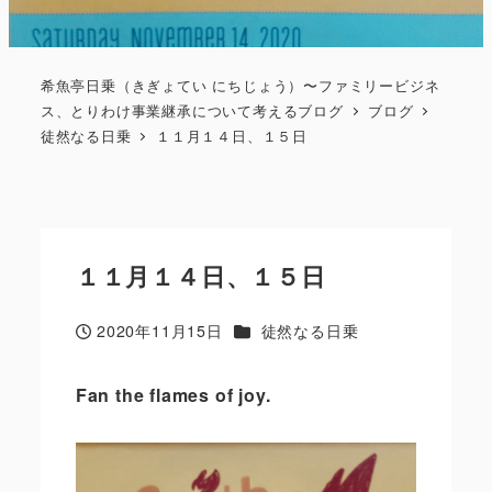
希魚亭日乗（きぎょてい にちじょう）〜ファミリービジネ
ス、とりわけ事業継承について考えるブログ
ブログ
徒然なる日乗
１１月１４日、１５日
１１月１４日、１５日
カテゴリー
2020年11月15日
徒然なる日乗
投稿日
Fan the flames of joy.