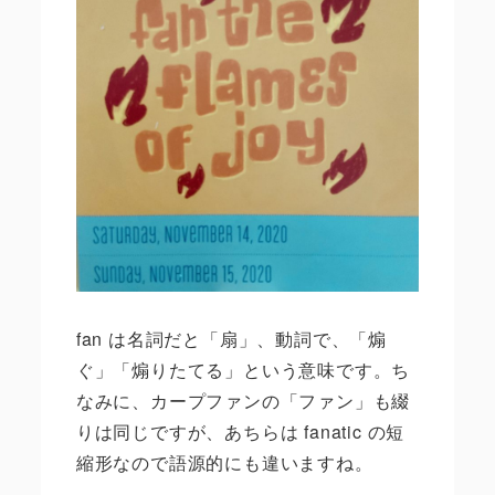
fan は名詞だと「扇」、動詞で、「煽
ぐ」「煽りたてる」という意味です。ち
なみに、カープファンの「ファン」も綴
りは同じですが、あちらは fanatic の短
縮形なので語源的にも違いますね。