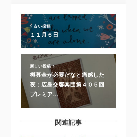
古い投稿
１１月６日
新しい投稿
樽募金が必要だなと痛感した
夜：広島交響楽団第４０５回
プレミア…
関連記事