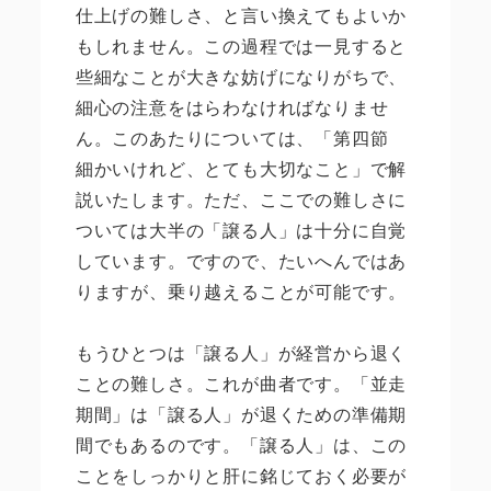
仕上げの難しさ、と言い換えてもよいか
もしれません。この過程では一見すると
些細なことが大きな妨げになりがちで、
細心の注意をはらわなければなりませ
ん。このあたりについては、「
第四節
細かいけれど、とても大切なこと」で解
説いたします。ただ、ここでの
難しさに
ついては大半の「譲る人」は十分に自覚
しています。ですので、たいへんではあ
りますが、乗り越えることが可能です。
もうひとつは「譲る人」が経営から退く
ことの難しさ。これが曲者です。「並走
期間」は「譲る人」が退くための準備期
間でもあるのです。「譲る人」は、この
ことをしっかりと肝に銘じておく必要が