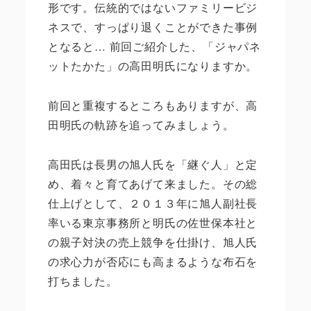
形です。伝統的ではないファミリービジ
ネスで、すっぱり退くことができた事例
となると… 前回ご紹介した、「ジャパネ
ットたかた」の高田明氏になりますか。
前回と重複するところもありますが、高
田明氏の軌跡を追ってみましょう。
高田氏は長男の旭人氏を「継ぐ人」と定
め、着々と育てあげて来ました。その総
仕上げとして、２０１３年に旭人副社長
率いる東京事務所と明氏の佐世保本社と
の親子対決の売上競争を仕掛け、旭人氏
の求心力が否応にも高まるような布石を
打ちました。