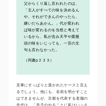
父からくり返し言われたのは、
「主人がすべての味を決めるん
や。それができんのやったら、
継いだらあかん。」代が変われ
ば味が変わるのを当然と考えて
いるから、私が含み天平や栗饅
頭の味をいじっても、一言の文
句も言わなかった。
（同書p２３３）
見事にすっぱりと退かれたケースと言え
るでしょう。他にも、名前を明かすこと
はできませんが、京都を代表する老舗の
先代は、「息子のやることに私はいっさ