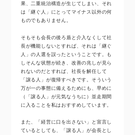
果、二重統治構造が生じてしまい、それ
は「継ぐ人」にとってマイナス以外の何
ものでもありません。
そもそも会長の後ろ盾と介入なくして社
長が機能しないとすれば、それは「継ぐ
人」の人選を誤ったということです。も
しそんな状態が続き、改善の兆しが見ら
れないのだとすれば、社長を解任して
「譲る人」が復帰すべきです。そういう
万が一の事態に備えるためにも、早めに
（「譲る人」が元気なうちに）並走期間
に入ることを私はおすすめしています。
また、「経営に口を出さない」と宣言し
ているとしても、「譲る人」が会長とし