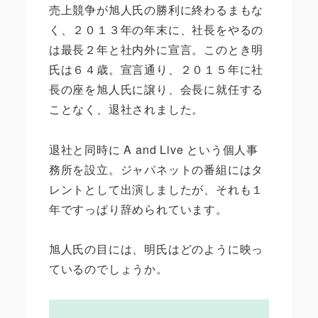
売上競争が旭人氏の勝利に終わるまもな
く、２０１３年の年末に、社長をやるの
は最長２年と社内外に宣言。このとき明
氏は６４歳。宣言通り、２０１５年に社
長の座を旭人氏に譲り、会長に就任する
ことなく、退社されました。
退社と同時に A and Live という個人事
務所を設立。ジャパネットの番組にはタ
レントとして出演しましたが、それも１
年ですっぱり辞められています。
旭人氏の目には、明氏はどのように映っ
ているのでしょうか。