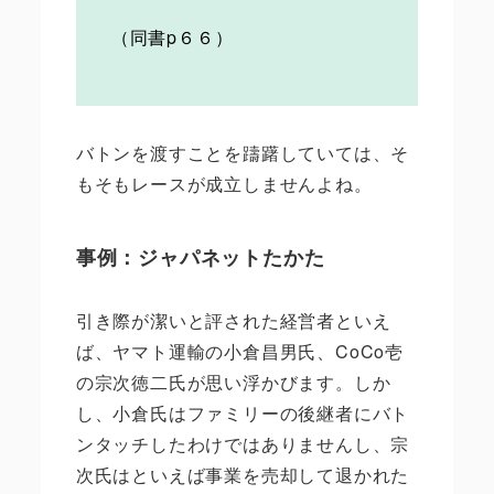
（同書p６６）
バトンを渡すことを躊躇していては、そ
もそもレースが成立しませんよね。
事例：ジャパネットたかた
引き際が潔いと評された経営者といえ
ば、ヤマト運輸の小倉昌男氏、CoCo壱
の宗次徳二氏が思い浮かびます。しか
し、小倉氏はファミリーの後継者にバト
ンタッチしたわけではありませんし、宗
次氏はといえば事業を売却して退かれた