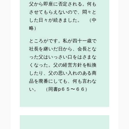
父から即座に否定される。何も
させてもらえないので、悶々と
した日々が続きました。 （中
略）
ところがです。私が四十一歳で
社長を継いだ日から、会長とな
った父はいっさい口をはさまな
くなった。父の経営方針を転換
したり、父の思い入れのある商
品を廃番にしても、何も言わな
い。 （同書p６５〜６６）