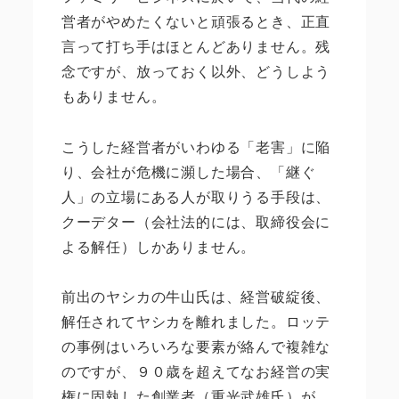
営者がやめたくないと頑張るとき、正直
言って打ち手はほとんどありません。残
念ですが、放っておく以外、どうしよう
もありません。
こうした経営者がいわゆる「老害」に陥
り、会社が危機に瀕した場合、「継ぐ
人」の立場にある人が取りうる手段は、
クーデター（会社法的には、取締役会に
よる解任）しかありません。
前出のヤシカの牛山氏は、経営破綻後、
解任されてヤシカを離れました。ロッテ
の事例はいろいろな要素が絡んで複雑な
のですが、９０歳を超えてなお経営の実
権に固執した創業者（重光武雄氏）が、