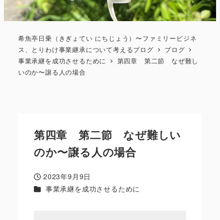
希魚亭日乗（きぎょてい にちじょう）〜ファミリービジネ
ス、とりわけ事業継承について考えるブログ
ブログ
事業承継を成功させるために
第四章 第二節 なぜ難し
いのか〜譲る人の場合
第四章 第二節 なぜ難しい
のか〜譲る人の場合
2023年9月9日
投稿日
カテゴリー
事業承継を成功させるために