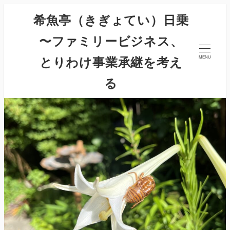
希魚亭（きぎょてい）日乗
〜ファミリービジネス、
とりわけ事業承継を考え
MENU
る