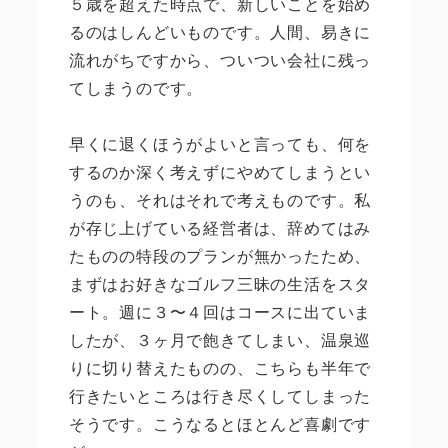
５歳を超えた時点で、新しいことを始め
るのはしんどいものです。人間、易きに
流れがちですから、ついつい会社に残っ
てしまうのです。
早くに退くほうがよいと言っても、何を
するのか深く考えずにやめてしまうとい
うのも、それはそれで考えものです。私
が存じ上げている経営者は、辞めてはみ
たものの特段のプランが無かったため、
まずはお好きなゴルフ三昧の生活をスタ
ート。週に３〜４回はコースに出ていま
したが、３ヶ月で飽きてしまい、温泉巡
りに切り替えたものの、こちらも半年で
行きたいところは行き尽くしてしまった
そうです。こうなるとほとんど喜劇です