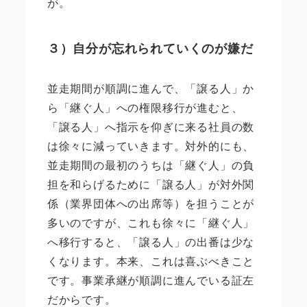
が。
３）自分が忘れられていくのが嫌だ
並走期間が順調に進んで、「譲る人」か
ら「継ぐ人」への権限移行が進むと、
「譲る人」へ指示を仰ぎに来る社員の数
は徐々に減っていきます。対外的にも、
並走期間の最初のうちは「継ぐ人」の負
担を和らげるために「譲る人」が対外関
係（業界団体への出席等）を担うことが
多いのですが、これも徐々に「継ぐ人」
へ移行すると、「譲る人」の出番は少な
くなります。本来、これは喜ぶべきこと
です。事業承継が順調に進んでいる証左
だからです。